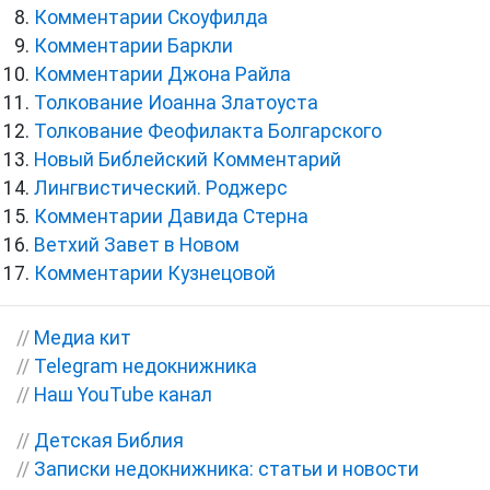
Комментарии Скоуфилда
Комментарии Баркли
Комментарии Джона Райла
Толкование Иоанна Златоуста
Толкование Феофилакта Болгарского
Новый Библейский Комментарий
Лингвистический. Роджерс
Комментарии Давида Стерна
Ветхий Завет в Новом
Комментарии Кузнецовой
//
Медиа кит
//
Telegram недокнижника
//
Наш YouTube канал
//
Детская Библия
//
Записки недокнижника: статьи и новости