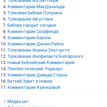
Толкование Мэтью Генри
Комментарии МакДональда
Толковая Библия Лопухина
Толкования Августина
Библия говорит сегодня
Комментарии Скоуфилда
Комментарии Баркли
Комментарии Джона Райла
Толкование Иоанна Златоуста
Толкование Феофилакта Болгарского
Новый Библейский Комментарий
Лингвистический. Роджерс
Комментарии Давида Стерна
Ветхий Завет в Новом
Комментарии Кузнецовой
//
Медиа кит