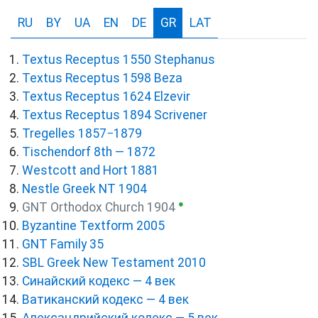
RU
BY
UA
EN
DE
GR
LAT
Textus Receptus 1550 Stephanus
Textus Receptus 1598 Beza
Textus Receptus 1624 Elzevir
Textus Receptus 1894 Scrivener
Tregelles 1857−1879
Tischendorf 8th — 1872
Westcott and Hort 1881
Nestle Greek NT 1904
●
GNT Orthodox Church 1904
Byzantine Textform 2005
GNT Family 35
SBL Greek New Testament 2010
Синайский кодекс — 4 век
Ватиканский кодекс — 4 век
Александрийский кодекс — 5 век