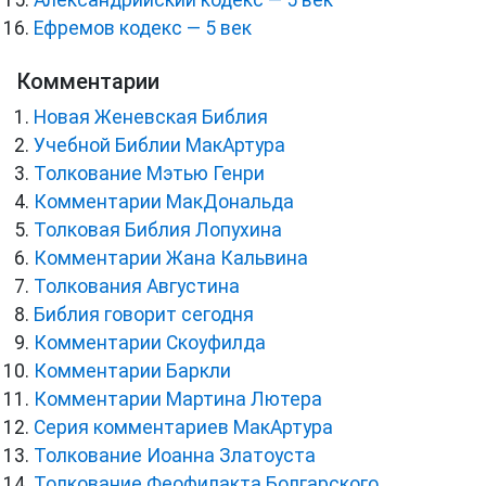
Ефремов кодекс — 5 век
Комментарии
Новая Женевская Библия
Учебной Библии МакАртура
Толкование Мэтью Генри
Комментарии МакДональда
Толковая Библия Лопухина
Комментарии Жана Кальвина
Толкования Августина
Библия говорит сегодня
Комментарии Скоуфилда
Комментарии Баркли
Комментарии Мартина Лютера
Серия комментариев МакАртура
Толкование Иоанна Златоуста
Толкование Феофилакта Болгарского