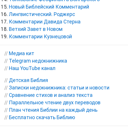
Новый Библейский Комментарий
Лингвистический. Роджерс
Комментарии Давида Стерна
Ветхий Завет в Новом
Комментарии Кузнецовой
//
Медиа кит
//
Telegram недокнижника
//
Наш YouTube канал
//
Детская Библия
//
Записки недокнижника: статьи и новости
//
Сравнение стихов и анализ текста
//
Параллельное чтение двух переводов
//
План чтения Библии на каждый день
//
Бесплатно скачать Библию