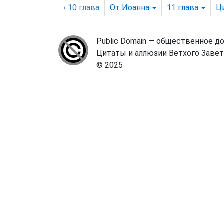
‹ 10
глава
От Иоанна
11
глава
Ц
Public Domain — общественное д
Цитаты и аллюзии Ветхого Завета
© 2025