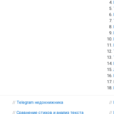
//
Telegram недокнижника
//
//
Сравнение стихов и анализ текста
//