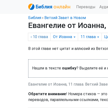
Библия
онлайн
Переводы
Ауд
Библия
›
Ветхий Завет в Новом
Евангелие от Иоанна,
‹ 10
глава
От Иоанна
11
глава
Ц
В этой главе нет цитат и аллюзий из Ветхо
Нашли в тексте
ошибку
? Выделите её и
Евангелие от Иоанна, 11 глава. Ветхий Зав
Обратите внимание
! Номера стихов — это
переводов, параллельными ссылками, текс