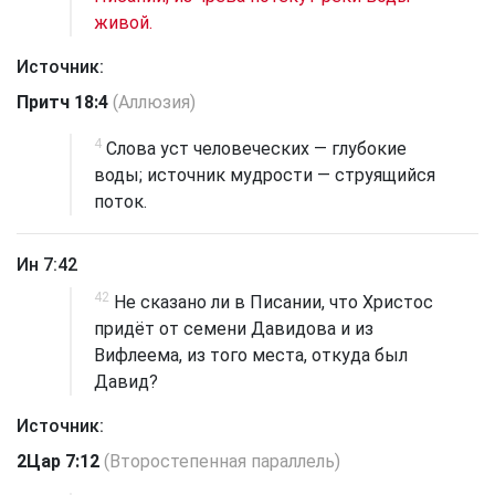
живой.
Источник:
Притч 18:4
(Аллюзия)
4
Слова уст человеческих — глубокие
воды; источник мудрости — струящийся
поток.
Ин 7:42
42
Не сказано ли в Писании, что Христос
придёт от семени Давидова и из
Вифлеема, из того места, откуда был
Давид?
Источник:
2Цар 7:12
(Второстепенная параллель)