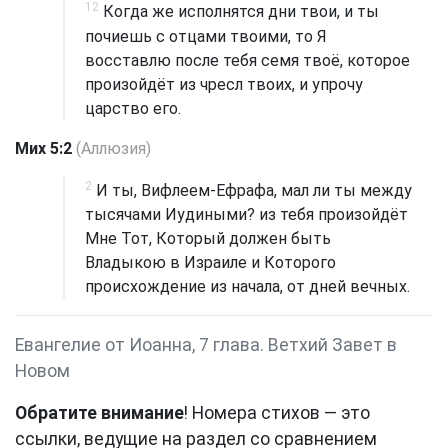
12
Когда же исполнятся дни твои, и ты
почиешь с отцами твоими, то Я
восставлю после тебя семя твоё, которое
произойдёт из чресл твоих, и упрочу
царство его.
Мих 5:2
(Аллюзия)
2
И ты, Вифлеем-Ефрафа, мал ли ты между
тысячами Иудиными? из тебя произойдёт
Мне Тот, Который должен быть
Владыкою в Израиле и Которого
происхождение из начала, от дней вечных.
Евангелие от Иоанна, 7 глава. Ветхий Завет в
Новом
Обратите внимание
! Номера стихов — это
ссылки, ведущие на раздел со сравнением