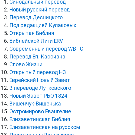
Синодальный перевод
Новый русский перевод
Перевод Десницкого
Под редакцией Кулаковых
Открытая Библия
Библейской Лиги ERV
Cовременный перевод WBTC
Перевод Еп. Кассиана
Слово Жизни
Открытый перевод НЗ
Еврейский Новый Завет
В переводе Лутковского
Новый Завет РБО 1824
Вишенчук-Вишенька
Остромирово Евангелие
Елизаветинская Библия
Елизаветинская на русском