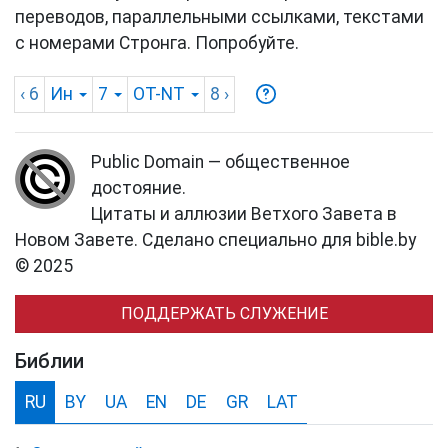
переводов, параллельными ссылками, текстами
с номерами Стронга. Попробуйте.
‹ 6
Ин
7
OT-NT
8
›
Public Domain — общественное
достояние.
Цитаты и аллюзии Ветхого Завета в
Новом Завете. Сделано специально для bible.by
© 2025
ПОДДЕРЖАТЬ СЛУЖЕНИЕ
Библии
RU
BY
UA
EN
DE
GR
LAT