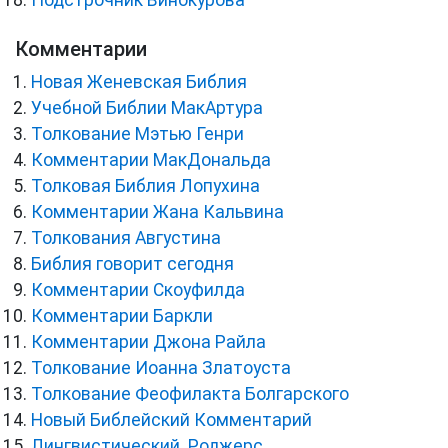
Подстрочник Винокурова
Комментарии
Новая Женевская Библия
Учебной Библии МакАртура
Толкование Мэтью Генри
Комментарии МакДональда
Толковая Библия Лопухина
Комментарии Жана Кальвина
Толкования Августина
Библия говорит сегодня
Комментарии Скоуфилда
Комментарии Баркли
Комментарии Джона Райла
Толкование Иоанна Златоуста
Толкование Феофилакта Болгарского
Новый Библейский Комментарий
Лингвистический. Роджерс