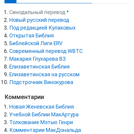
●
Синодальный перевод
Новый русский перевод
Под редакцией Кулаковых
Открытая Библия
Библейской Лиги ERV
Cовременный перевод WBTC
Макария Глухарева ВЗ
Елизаветинская Библия
Елизаветинская на русском
Подстрочник Винокурова
Комментарии
Новая Женевская Библия
Учебной Библии МакАртура
Толкование Мэтью Генри
Комментарии МакДональда