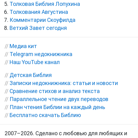
Толковая Библия Лопухина
Толкования Августина
Комментарии Скоуфилда
Ветхий Завет сегодня
//
Медиа кит
//
Telegram недокнижника
//
Наш YouTube канал
//
Детская Библия
//
Записки недокнижника: статьи и новости
//
Сравнение стихов и анализ текста
//
Параллельное чтение двух переводов
//
План чтения Библии на каждый день
//
Бесплатно скачать Библию
2007–2026. Сделано с любовью для любящих и