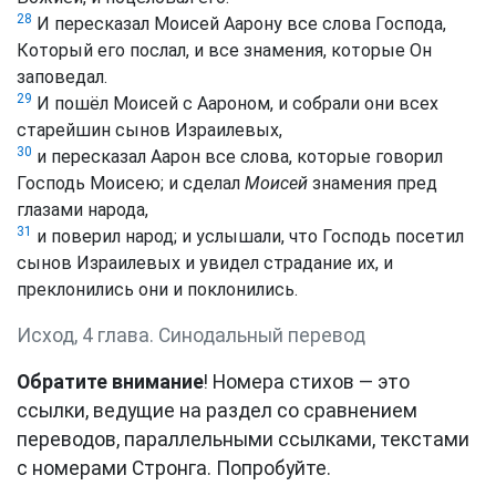
28
И пересказал Моисей Аарону все слова Господа,
Который его послал, и все знамения, которые Он
заповедал.
29
И пошёл Моисей с Аароном, и собрали они всех
старейшин сынов Израилевых,
30
и пересказал Аарон все слова, которые говорил
Господь Моисею; и сделал
Моисей
знамения пред
глазами народа,
31
и поверил народ; и услышали, что Господь посетил
сынов Израилевых и увидел страдание их, и
преклонились они и поклонились.
Исход, 4 глава. Синодальный перевод
Обратите внимание
! Номера стихов — это
ссылки, ведущие на раздел со сравнением
переводов, параллельными ссылками, текстами
с номерами Стронга. Попробуйте.