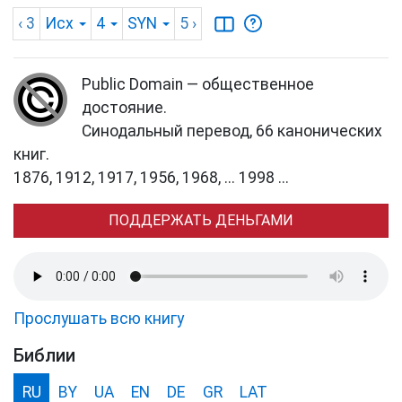
‹ 3
Исх
4
SYN
5
›
Public Domain — общественное
достояние.
Синодальный перевод, 66 канонических
книг.
1876, 1912, 1917, 1956, 1968, ... 1998 ...
ПОДДЕРЖАТЬ ДЕНЬГАМИ
Прослушать всю книгу
Библии
RU
BY
UA
EN
DE
GR
LAT