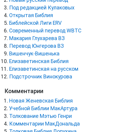
Новый русский перевод
Под редакцией Кулаковых
Открытая Библия
Библейской Лиги ERV
Cовременный перевод WBTC
Макария Глухарева ВЗ
Перевод Юнгерова ВЗ
Вишенчук-Вишенька
Елизаветинская Библия
Елизаветинская на русском
Подстрочник Винокурова
Комментарии
Новая Женевская Библия
Учебной Библии МакАртура
Толкование Мэтью Генри
Комментарии МакДональда
Толковая Библия Лопухина