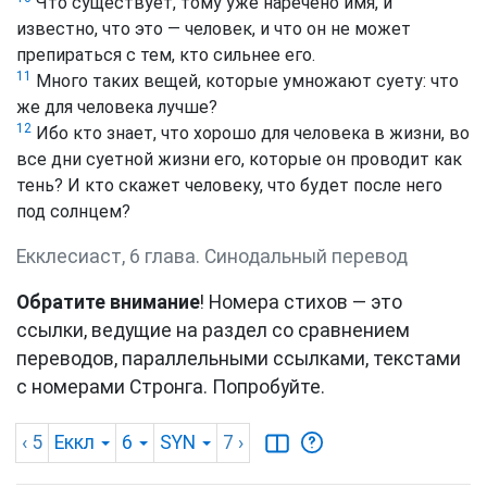
Что существует, тому уже наречено имя, и
известно, что это — человек, и что он не может
препираться с тем, кто сильнее его.
11
Много таких вещей, которые умножают суету: что
же для человека лучше?
12
Ибо кто знает, что хорошо для человека в жизни, во
все дни суетной жизни его, которые он проводит как
тень? И кто скажет человеку, что будет после него
под солнцем?
Екклесиаст, 6 глава. Синодальный перевод
Обратите внимание
! Номера стихов — это
ссылки, ведущие на раздел со сравнением
переводов, параллельными ссылками, текстами
с номерами Стронга. Попробуйте.
‹ 5
Еккл
6
SYN
7
›