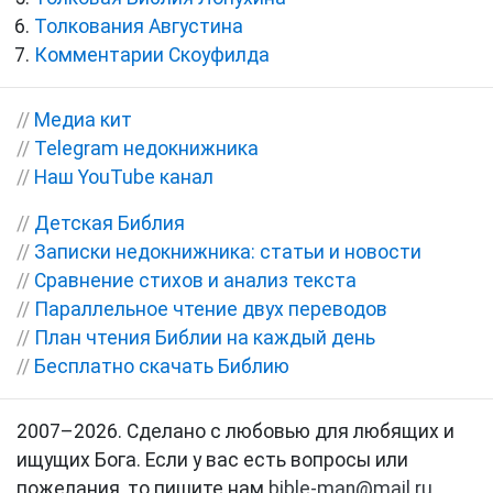
Толкования Августина
Комментарии Скоуфилда
//
Медиа кит
//
Telegram недокнижника
//
Наш YouTube канал
//
Детская Библия
//
Записки недокнижника: статьи и новости
//
Сравнение стихов и анализ текста
//
Параллельное чтение двух переводов
//
План чтения Библии на каждый день
//
Бесплатно скачать Библию
2007–2026. Сделано с любовью для любящих и
ищущих Бога. Если у вас есть вопросы или
пожелания, то пишите нам
bible-man@mail.ru
.