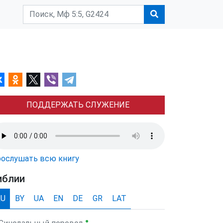
ПОДДЕРЖАТЬ СЛУЖЕНИЕ
ослушать всю книгу
иблии
RU
BY
UA
EN
DE
GR
LAT
●