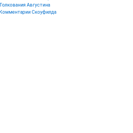
Толкования Августина
Комментарии Скоуфилда