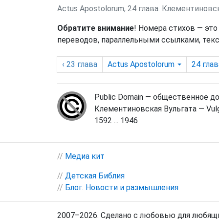
Actus Apostolorum, 24 глава. Клементиновс
Обратите внимание
! Номера стихов — это
переводов, параллельными ссылками, текс
‹ 23
глава
Actus Apostolorum
24
глав
Public Domain — общественное д
Клементиновская Вульгата — Vulg
1592 ... 1946
//
Медиа кит
//
Детская Библия
//
Блог. Новости и размышления
2007–2026. Сделано с любовью для любящи