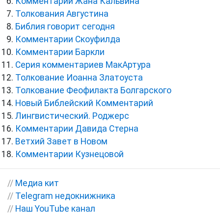
Комментарии Жана Кальвина
Толкования Августина
Библия говорит сегодня
Комментарии Скоуфилда
Комментарии Баркли
Серия комментариев МакАртура
Толкование Иоанна Златоуста
Толкование Феофилакта Болгарского
Новый Библейский Комментарий
Лингвистический. Роджерс
Комментарии Давида Стерна
Ветхий Завет в Новом
Комментарии Кузнецовой
//
Медиа кит
//
Telegram недокнижника
//
Наш YouTube канал