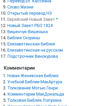
Перевод Еп. Кассиана
Слово Жизни
Открытый перевод НЗ
●
Еврейский Новый Завет
Новый Завет РБО 1824
Вишенчук-Вишенька
Библия Скорины
Елизаветинская Библия
Елизаветинская на русском
Подстрочник Винокурова
Комментарии
Новая Женевская Библия
Учебной Библии МакАртура
Толкование Мэтью Генри
Комментарии МакДональда
Толковая Библия Лопухина