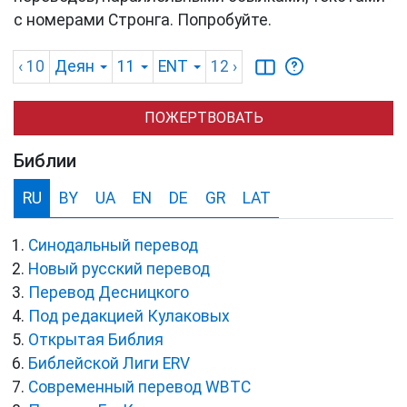
с номерами Стронга. Попробуйте.
‹ 10
Деян
11
ENT
12
›
ПОЖЕРТВОВАТЬ
Библии
RU
BY
UA
EN
DE
GR
LAT
Синодальный перевод
Новый русский перевод
Перевод Десницкого
Под редакцией Кулаковых
Открытая Библия
Библейской Лиги ERV
Cовременный перевод WBTC