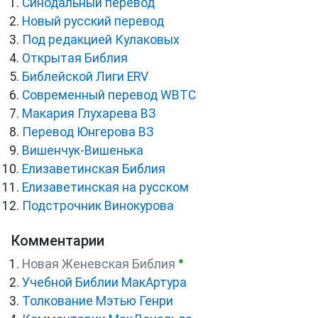
Синодальный перевод
Новый русский перевод
Под редакцией Кулаковых
Открытая Библия
Библейской Лиги ERV
Cовременный перевод WBTC
Макария Глухарева ВЗ
Перевод Юнгерова ВЗ
Вишенчук-Вишенька
Елизаветинская Библия
Елизаветинская на русском
Подстрочник Винокурова
Комментарии
●
Новая Женевская Библия
Учебной Библии МакАртура
Толкование Мэтью Генри