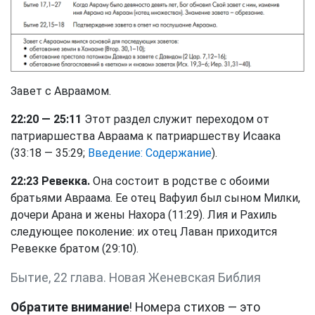
Завет с Авраамом.
22:20 — 25:11
Этот раздел служит переходом от
патриаршества Авраама к патриаршеству Исаака
(33:18 — 35:29;
Введение: Содержание
).
22:23 Ревекка.
Она состоит в родстве с обоими
братьями Авраама. Ее отец Вафуил был сыном Милки,
дочери Арана и жены Нахора (11:29). Лия и Рахиль
следующее поколение: их отец Лаван приходится
Ревекке братом (29:10).
Бытие, 22 глава. Новая Женевская Библия
Обратите внимание
! Номера стихов — это