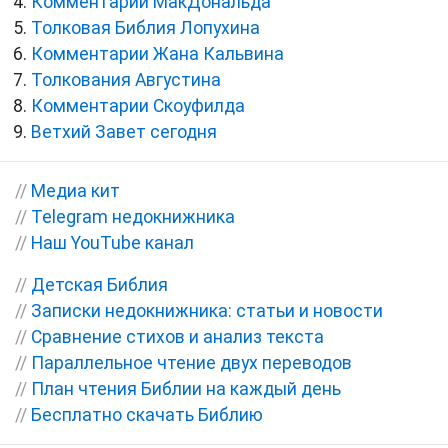
Комментарии МакДональда
Толковая Библия Лопухина
Комментарии Жана Кальвина
Толкования Августина
Комментарии Скоуфилда
Ветхий Завет сегодня
//
Медиа кит
//
Telegram недокнижника
//
Наш YouTube канал
//
Детская Библия
//
Записки недокнижника: статьи и новости
//
Сравнение стихов и анализ текста
//
Параллельное чтение двух переводов
//
План чтения Библии на каждый день
//
Бесплатно скачать Библию