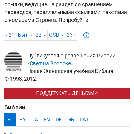
ссылки, ведущие на раздел со сравнением
переводов, параллельными ссылками, текстами
с номерами Стронга. Попробуйте.
‹ 21
Быт
22
GSB
23
›
Публикуется с разрешения миссии
«
Свет на Востоке
».
Новая Женевская учебная Библия.
© 1998, 2012.
ПОДДЕРЖАТЬ ДЕНЬГАМИ
Библии
RU
BY
UA
EN
DE
GR
LAT