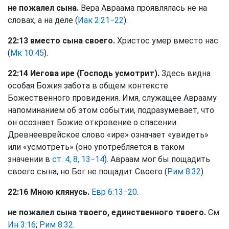
не пожалел сына.
Вера Авраама проявлялась не на
словах, а на деле (
Иак 2:21−22
).
22:13 вместо сына своего.
Христос умер вместо нас
(
Мк 10:45
).
22:14 Иегова ире (Господь усмотрит).
Здесь видна
особая Божия забота в общем контексте
Божественного провидения. Имя, служащее Аврааму
напоминанием об этом событии, подразумевает, что
он осознает Божие откровение о спасении.
Древнееврейское слово «ире» означает «увидеть»
или «усмотреть» (оно употребляется в таком
значении в
ст. 4, 8, 13−14
). Авраам мог бы пощадить
своего сына, но Бог не пощадит Своего (
Рим 8:32
).
22:16 Мною клянусь.
Евр 6:13−20
.
не пожалел сына твоего, единственного твоего.
См.
Ин 3:16
;
Рим 8:32
.