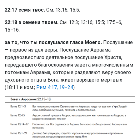
22:17 семя твое.
См. 13:16; 15:5.
22:18 в семени твоем.
См. 12:3; 13:16; 15:5; 17:5−6,
15−16.
за то, что ты послушался гласа Моего.
Послушание
— первое из дел веры. Послушание Авраама
предвозвестило деятельное послушание Христа,
передавшего благословения завета многочисленным
потомкам Авраама, которые разделяют веру своего
духовного отца в Бога, животворящего мертвых
(18:11 и ком.;
Рим 4:17, 19−24
).