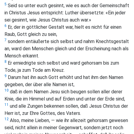
5
Seid so unter euch gesinnt, wie es auch der Gemeinschaft
in Christus Jesus entspricht: Luther übersetzte: «Ein jeder
sei gesinnt, wie Jesus Christus auch war.»
6
Er, der in göttlicher Gestalt war, hielt es nicht für einen
Raub, Gott gleich zu sein,
7
sondern entäußerte sich selbst und nahm Knechtsgestalt
an, ward den Menschen gleich und der Erscheinung nach als
Mensch erkannt.
8
Er erniedrigte sich selbst und ward gehorsam bis zum
Tode, ja zum Tode am Kreuz.
9
Darum hat ihn auch Gott erhöht und hat ihm den Namen
gegeben, der über alle Namen ist,
10
daß in dem Namen Jesu sich beugen sollen aller derer
Knie, die im Himmel und auf Erden und unter der Erde sind,
11
und alle Zungen bekennen sollen, daß Jesus Christus der
Herr ist, zur Ehre Gottes, des Vaters.
12
Also, meine Lieben, — wie ihr allezeit gehorsam gewesen
seid, nicht allein in meiner Gegenwart, sondern jetzt noch