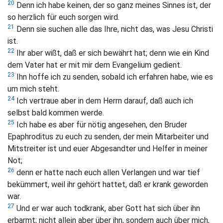
20
Denn ich habe keinen, der so ganz meines Sinnes ist, der
so herzlich für euch sorgen wird.
21
Denn sie suchen alle das Ihre, nicht das, was Jesu Christi
ist.
22
Ihr aber wißt, daß er sich bewährt hat; denn wie ein Kind
dem Vater hat er mit mir dem Evangelium gedient.
23
Ihn hoffe ich zu senden, sobald ich erfahren habe, wie es
um mich steht.
24
Ich vertraue aber in dem Herrn darauf, daß auch ich
selbst bald kommen werde.
25
Ich habe es aber für nötig angesehen, den Bruder
Epaphroditus zu euch zu senden, der mein Mitarbeiter und
Mitstreiter ist und euer Abgesandter und Helfer in meiner
Not;
26
denn er hatte nach euch allen Verlangen und war tief
bekümmert, weil ihr gehört hattet, daß er krank geworden
war.
27
Und er war auch todkrank, aber Gott hat sich über ihn
erbarmt; nicht allein aber über ihn, sondern auch über mich,