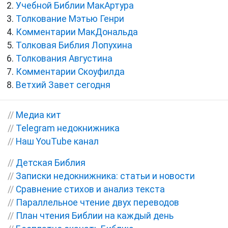
Учебной Библии МакАртура
Толкование Мэтью Генри
Комментарии МакДональда
Толковая Библия Лопухина
Толкования Августина
Комментарии Скоуфилда
Ветхий Завет сегодня
//
Медиа кит
//
Telegram недокнижника
//
Наш YouTube канал
//
Детская Библия
//
Записки недокнижника: статьи и новости
//
Сравнение стихов и анализ текста
//
Параллельное чтение двух переводов
//
План чтения Библии на каждый день