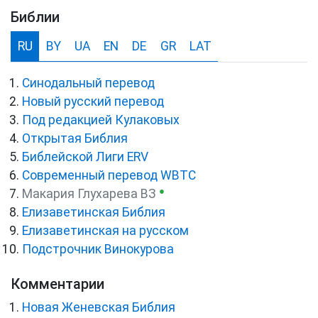
Библии
RU
BY
UA
EN
DE
GR
LAT
Синодальный перевод
Новый русский перевод
Под редакцией Кулаковых
Открытая Библия
Библейской Лиги ERV
Cовременный перевод WBTC
●
Макария Глухарева ВЗ
Елизаветинская Библия
Елизаветинская на русском
Подстрочник Винокурова
Комментарии
Новая Женевская Библия