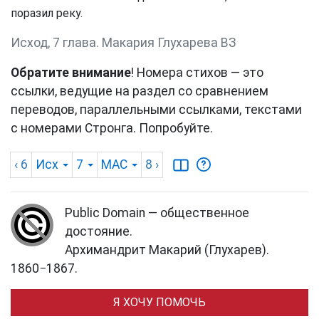
поразил реку.
Исход, 7 глава. Макария Глухарева ВЗ
Обратите внимание
! Номера стихов — это
ссылки, ведущие на раздел со сравнением
переводов, параллельными ссылками, текстами
с номерами Стронга. Попробуйте.
‹ 6
Исх
7
MAC
8
›
Public Domain — общественное
достояние.
Архимандрит Макарий (Глухарев).
1860−1867.
Я ХОЧУ ПОМОЧЬ