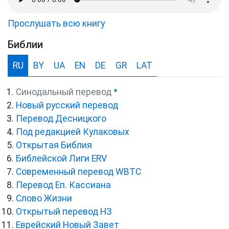
Прослушать всю книгу
Библии
RU
BY
UA
EN
DE
GR
LAT
●
Синодальный перевод
Новый русский перевод
Перевод Десницкого
Под редакцией Кулаковых
Открытая Библия
Библейской Лиги ERV
Cовременный перевод WBTC
Перевод Еп. Кассиана
Слово Жизни
Открытый перевод НЗ
Еврейский Новый Завет