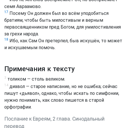
семя Авраамово.
17
Посему Он должен был во всём уподобиться
братиям, чтобы быть милостивым и верным
первосвященником пред Богом, для умилостивления
за грехи народа.
18
Ибо, как Сам Он претерпел, быв искушён, то может
и искушаемым помочь.
Примечания к тексту
3
толиком — столь великом.
14
диавол — старое написание, но не ошибка; сейчас
пишут «дьявол», однако, чтобы искать по симфонии,
нужно понимать, как слово пишется в старой
орфографии.
Послание к Евреям, 2 глава. Синодальный
перевод