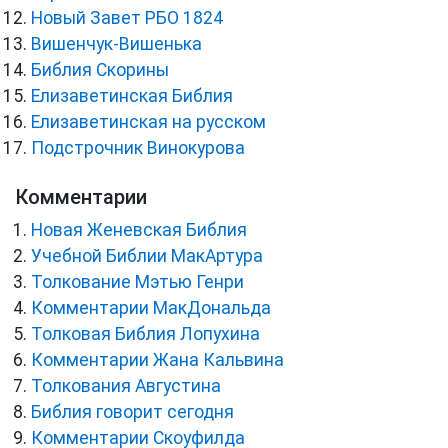
Новый Завет РБО 1824
Вишенчук-Вишенька
Библия Скорины
Елизаветинская Библия
Елизаветинская на русском
Подстрочник Винокурова
Комментарии
Новая Женевская Библия
Учебной Библии МакАртура
Толкование Мэтью Генри
Комментарии МакДональда
Толковая Библия Лопухина
Комментарии Жана Кальвина
Толкования Августина
Библия говорит сегодня
Комментарии Скоуфилда