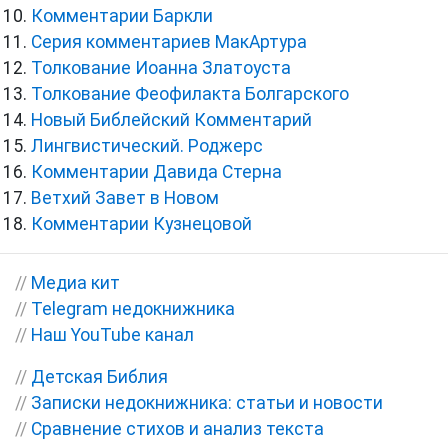
Комментарии Баркли
Серия комментариев МакАртура
Толкование Иоанна Златоуста
Толкование Феофилакта Болгарского
Новый Библейский Комментарий
Лингвистический. Роджерс
Комментарии Давида Стерна
Ветхий Завет в Новом
Комментарии Кузнецовой
//
Медиа кит
//
Telegram недокнижника
//
Наш YouTube канал
//
Детская Библия
//
Записки недокнижника: статьи и новости
//
Сравнение стихов и анализ текста