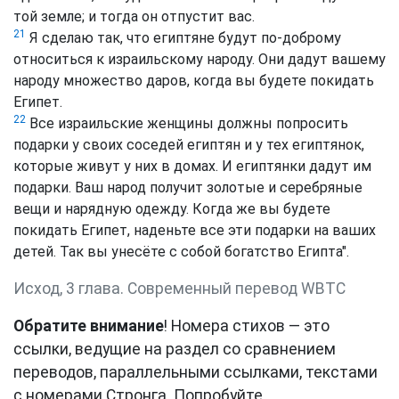
той земле; и тогда он отпустит вас.
21
Я сделаю так, что египтяне будут по-доброму
относиться к израильскому народу. Они дадут вашему
народу множество даров, когда вы будете покидать
Египет.
22
Все израильские женщины должны попросить
подарки у своих соседей египтян и у тех египтянок,
которые живут у них в домах. И египтянки дадут им
подарки. Ваш народ получит золотые и серебряные
вещи и нарядную одежду. Когда же вы будете
покидать Египет, наденьте все эти подарки на ваших
детей. Так вы унесёте с собой богатство Египта".
Исход, 3 глава. Cовременный перевод WBTC
Обратите внимание
! Номера стихов — это
ссылки, ведущие на раздел со сравнением
переводов, параллельными ссылками, текстами
с номерами Стронга. Попробуйте.