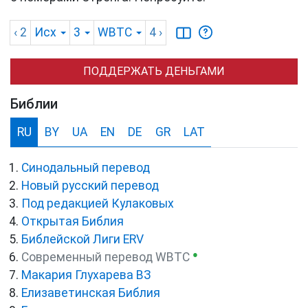
‹ 2
Исх
3
WBTC
4
›
ПОДДЕРЖАТЬ ДЕНЬГАМИ
Библии
RU
BY
UA
EN
DE
GR
LAT
Синодальный перевод
Новый русский перевод
Под редакцией Кулаковых
Открытая Библия
Библейской Лиги ERV
●
Cовременный перевод WBTC
Макария Глухарева ВЗ
Елизаветинская Библия