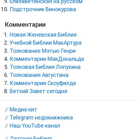
Елизаветинская на русском
Подстрочник Винокурова
Комментарии
Новая Женевская Библия
Учебной Библии МакАртура
Толкование Мэтью Генри
Комментарии МакДональда
Толковая Библия Лопухина
Толкования Августина
Комментарии Скоуфилда
Ветхий Завет сегодня
//
Медиа кит
//
Telegram недокнижника
//
Наш YouTube канал
//
Детская Библия