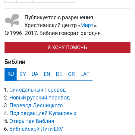
Публикуется с разрешения.
Христианский центр «
Мирт
».
© 1996−2017. Библия говорит сегодня.
Я ХОЧУ ПОМОЧЬ
Библии
RU
BY
UA
EN
DE
GR
LAT
Синодальный перевод
Новый русский перевод
Перевод Десницкого
Под редакцией Кулаковых
Открытая Библия
Библейской Лиги ERV