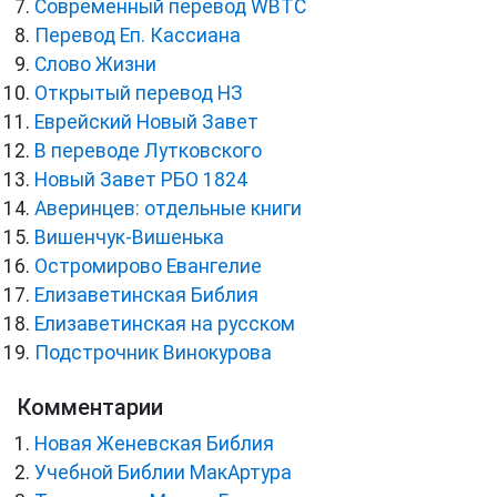
Cовременный перевод WBTC
Перевод Еп. Кассиана
Слово Жизни
Открытый перевод НЗ
Еврейский Новый Завет
В переводе Лутковского
Новый Завет РБО 1824
Аверинцев: отдельные книги
Вишенчук-Вишенька
Остромирово Евангелие
Елизаветинская Библия
Елизаветинская на русском
Подстрочник Винокурова
Комментарии
Новая Женевская Библия
Учебной Библии МакАртура