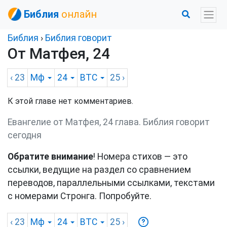
Библия
онлайн
Библия
›
Библия говорит
От Матфея, 24
‹ 23
Мф
24
BTC
25
›
К этой главе нет комментариев.
Евангелие от Матфея, 24 глава. Библия говорит
сегодня
Обратите внимание
! Номера стихов — это
ссылки, ведущие на раздел со сравнением
переводов, параллельными ссылками, текстами
с номерами Стронга. Попробуйте.
‹ 23
Мф
24
BTC
25
›