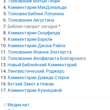
Толкование Мэтью Генри
Комментарии МакДональда
Толковая Библия Лопухина
Толкования Августина
●
Библия говорит сегодня
Комментарии Скоуфилда
Комментарии Баркли
Комментарии Джона Райла
Толкование Иоанна Златоуста
Толкование Феофилакта Болгарского
Новый Библейский Комментарий
Лингвистический. Роджерс
Комментарии Давида Стерна
Ветхий Завет в Новом
Комментарии Кузнецовой
//
Медиа кит