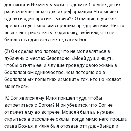
достигли, и Иезавель может сделать больше для их
развращения, чем я для их реформации. Что может
сделать один против тысячи?» Отчаяние в успехе
препятствует многим хорошим предприятиям. Никто
не желает рисковать в одиночку, забывая, что не
бывают в одиночестве те, с кем Бог.
(2) Он сделал это потому, что не мог являться в
публичных местах безопасно: «Моей души ищут,
чтобы отнять ее, и я лучше проведу свою жизнь в
бесполезном одиночестве, чем потеряю ее в
бесполезных попытках изменить тех, кто не желает
меняться».
IV. Бог явился ему. Илия пришел туда, чтобы
встретиться с Богом? И он убедится, что Бог не
откажет ему во встрече. Моисей был вынужден
скрыться в расселине скалы, когда мимо него прошла
слава Божья, а Илия был отозван оттуда: «Выйди и