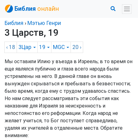
Библия
онлайн
Библия
›
Мэтью Генри
3 Царств, 19
‹ 18
3Цар
19
MGC
20
›
Мы оставили Илию у въезда в Изреель; в то время он
еще являлся публично и глаза всего народа были
устремлены на него. В данной главе он вновь
вынужден скрываться и пребывать в безвестности;
было время, когда ему с трудом удавалось спастись.
Но нам следует рассматривать эти события как
наказание для Израиля за неискренность и
непостоянство его реформации. Когда народ не
желает учиться, то Бог поступает справедливо,
удаляя их учителей в отдаленные места. Обратите
внимание: