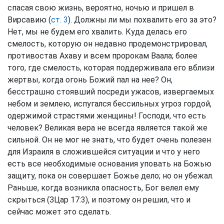
спасая свою жизнь, вероятно, ночью и пришел в
Вирсавию (
ст. 3
). Должны ли мы похвалить его за это?
Нет, мы не будем его хвалить. Куда делась его
смелость, которую он недавно продемонстрировал,
противостав Ахаву и всем пророкам Ваала; более
того, где смелость, которая поддерживала его вблизи
жертвы, когда огонь Божий пал на нее? Он,
бесстрашно стоявший посреди ужасов, извергаемых
небом и землею, испугался бессильных угроз гордой,
одержимой страстями женщины! Господи, что есть
человек? Великая вера не всегда является такой же
сильной. Он не мог не знать, что будет очень полезен
для Израиля в сложившейся ситуации и что у него
есть все необходимые основания уповать на Божью
защиту, пока он совершает Божье дело; но он убежал.
Раньше, когда возникла опасность, Бог велел ему
скрыться (ЗЦар 17:3), и поэтому он решил, что и
сейчас может это сделать.