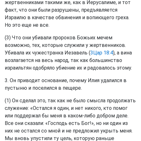
жертвенниками такими же, как в Иерусалиме, и тот
факт, что они были разрушены, предъявляется
Израилю в качестве обвинения и вопиющего греха.
Но это еще не все.
(3) Что они убивали пророков Божьих мечем
возможно, тех, которые служили у жертвенников.
Убивала их чужестранка Иезавель (
3Цар 18:4
), а вина
возлагается на весь народ, так как большинство
израильтян одобряло убиение их и радовалось этому.
3. Он приводит основание, почему Илия удалился в
пустыню и поселился в пещере.
(1) Он сделал это, так как не было смысла продолжать
служение: «Остался я один, и нет никого, кто помог
или поддержал бы меня в каком-либо добром деле.
Все они сказали: «Господь есть Бог!», но ни один из
них не остался со мной и не предложил укрыть меня.
Мы вновь упустили ту цель, которую раньше