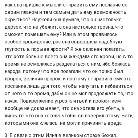
как она пришла к мысли отправить ему послание со
своим планом и тем самым дать ему возможность
скрыться? Неужели она думала, что он настолько
дерзок, что не убежит, а она настолько грозна, что
сможет помешать ему? Или в этом проявилось
особое провидение, раз она совершила подобную
глупость в порыве ярости? Я же склонен полагать,
что хотя больше всего она жаждала его крови, но в то
время не осмелилась разделаться с ним, ибо боялась
народа, потому что все полагали, что он точно был
пророк, великий пророк, и поэтому отправила ему это
послание лишь для того, чтобы напугать и избавиться
от него в то время, дабы он не мог продолжать то, что
начал. Подкрепление угроз клятвой и проклятием
вообще не доказывает, что она хотела его убить, а
лишь то, что она хотела, чтобы он поверил этому. Боги,
которыми она клялась, не могли причинить вреда.
3. В связи с этим Илия в великом страхе бежал,