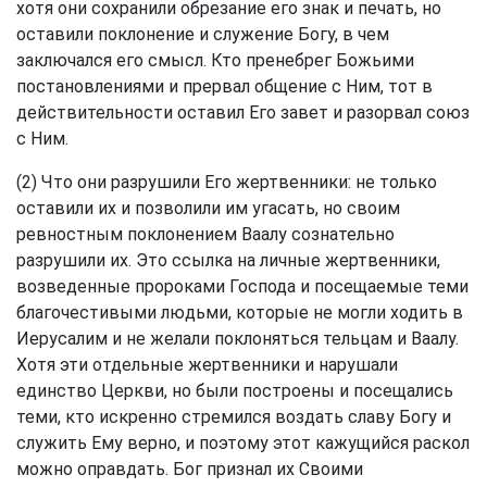
хотя они сохранили обрезание его знак и печать, но
оставили поклонение и служение Богу, в чем
заключался его смысл. Кто пренебрег Божьими
постановлениями и прервал общение с Ним, тот в
действительности оставил Его завет и разорвал союз
с Ним.
(2) Что они разрушили Его жертвенники: не только
оставили их и позволили им угасать, но своим
ревностным поклонением Ваалу сознательно
разрушили их. Это ссылка на личные жертвенники,
возведенные пророками Господа и посещаемые теми
благочестивыми людьми, которые не могли ходить в
Иерусалим и не желали поклоняться тельцам и Ваалу.
Хотя эти отдельные жертвенники и нарушали
единство Церкви, но были построены и посещались
теми, кто искренно стремился воздать славу Богу и
служить Ему верно, и поэтому этот кажущийся раскол
можно оправдать. Бог признал их Своими