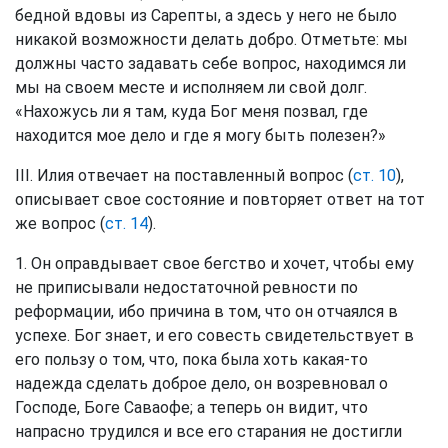
бедной вдовы из Сарепты, а здесь у него не было
никакой возможности делать добро. Отметьте: мы
должны часто задавать себе вопрос, находимся ли
мы на своем месте и исполняем ли свой долг.
«Нахожусь ли я там, куда Бог меня позвал, где
находится мое дело и где я могу быть полезен?»
III. Илия отвечает на поставленный вопрос (
ст. 10
),
описывает свое состояние и повторяет ответ на тот
же вопрос (
ст. 14
).
1. Он оправдывает свое бегство и хочет, чтобы ему
не приписывали недостаточной ревности по
реформации, ибо причина в том, что он отчаялся в
успехе. Бог знает, и его совесть свидетельствует в
его пользу о том, что, пока была хоть какая-то
надежда сделать доброе дело, он возревновал о
Господе, Боге Саваофе; а теперь он видит, что
напрасно трудился и все его старания не достигли