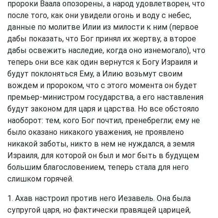
пророки Ваала опозорены, а народ удовлетворен, что
после того, как они увидели огонь и воду с небес,
данные по молитве Илии из милости к ним (первое
дабы показать, что Бог принял их жертву, а второе
дабы освежить наследие, когда оно изнемогало), что
теперь они все как один вернутся к Богу Израиля и
будут поклоняться Ему, а Илию возьмут своим
вождем и пророком, что с этого момента он будет
премьер-министром государства, а его наставления
будут законом для царя и царства. Но все обстояло
наоборот: тем, кого Бог почтил, пренебрегли; ему не
было оказано никакого уважения, не проявлено
никакой заботы, никто в нем не нуждался, а земля
Израиля, для которой он был и мог быть в будущем
большим благословением, теперь стала для него
слишком горячей.
1. Ахав настроил против него Иезавель. Она была
супругой царя, но фактически правящей царицей,