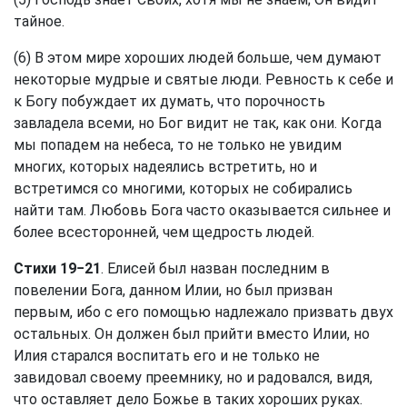
тайное.
(6) В этом мире хороших людей больше, чем думают
некоторые мудрые и святые люди. Ревность к себе и
к Богу побуждает их думать, что порочность
завладела всеми, но Бог видит не так, как они. Когда
мы попадем на небеса, то не только не увидим
многих, которых надеялись встретить, но и
встретимся со многими, которых не собирались
найти там. Любовь Бога часто оказывается сильнее и
более всесторонней, чем щедрость людей.
Стихи 19−21
. Елисей был назван последним в
повелении Бога, данном Илии, но был призван
первым, ибо с его помощью надлежало призвать двух
остальных. Он должен был прийти вместо Илии, но
Илия старался воспитать его и не только не
завидовал своему преемнику, но и радовался, видя,
что оставляет дело Божье в таких хороших руках.