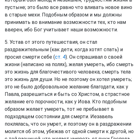
пустыне; это было все равно что вливать новое вино
в старые мехи. Подобным образом и мы должны
принимать во внимание возможности тех, кто нам
вверен, ибо Бог учитывает наши возможности.
5. Устав от этого путешествия, он стал
раздражительным (как дети, когда хотят спать) и
просил смерти себе (
ст. 4
). Он спрашивал о своей
жизни (написано на полях), желая умереть, ибо смерть
это жизнь для благочестивого человека; смерть тела
это жизнь для души. Но не поэтому он хотел умереть;
это не было добровольное желание благодати, как у
Павла, разрешиться и быть со Христом, а страстное
желание его порочности, как у Иова. Кто подобным
образом желает умереть, тот не пребывает в
подходящем состоянии для смерти. Иезавель
поклялась, что он умрет, и поэтому он в раздражении
молится об этом, убежав от одной смерти к другой, но
с той разницей, что желает умереть от руки Господа,