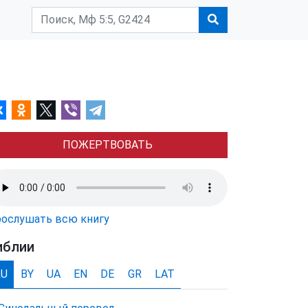
ПОЖЕРТВОВАТЬ
ослушать всю книгу
иблии
RU
BY
UA
EN
DE
GR
LAT