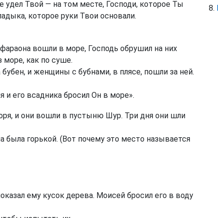
е удел Твой — на том месте, Господи, которое Ты
адыка, которое руки Твои основали.
фараона вошли в море, Господь обрушил на них
 море, как по суше.
бубен, и женщины с бубнами, в плясе, пошли за ней.
я и его всадника бросил Он в море».
ря, и они вошли в пустыню Шур. Три дня они шли
на была горькой. (Вот почему это место называется
показал ему кусок дерева. Моисей бросил его в воду