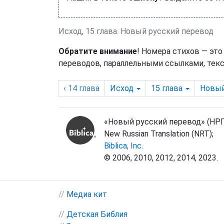
Исход, 15 глава. Новый русский перевод
Обратите внимание
! Номера стихов — это
переводов, параллельными ссылками, текс
‹ 14
глава
Исход
15
глава
Новый
«Новый русский перевод» (НРП
New Russian Translation (NRT);
Biblica, Inc.
© 2006, 2010, 2012, 2014, 2023.
//
Медиа кит
//
Детская Библия