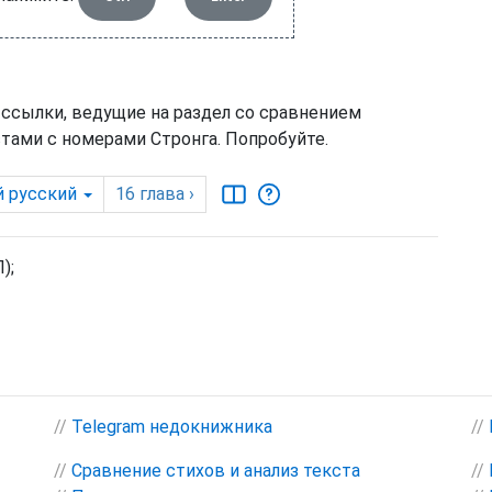
 ссылки, ведущие на раздел со сравнением
тами с номерами Стронга. Попробуйте.
 русский
16
глава
›
);
//
Telegram недокнижника
//
//
Сравнение стихов и анализ текста
//