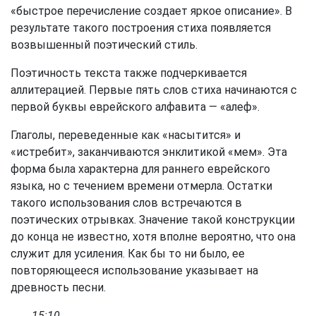
«быстрое перечисление создает яркое описание». В
результате такого построения стиха появляется
возвышенный поэтический стиль.
Поэтичность текста также подчеркивается
аллитерацией. Первые пять слов стиха начинаются с
первой буквы еврейского алфавита — «алеф».
Глаголы, переведенные как «насытится» и
«истребит», заканчиваются энклитикой «мем». Эта
форма была характерна для раннего еврейского
языка, но с течением времени отмерла. Остатки
такого использования слов встречаются в
поэтических отрывках. Значение такой конструкции
до конца не известно, хотя вполне вероятно, что она
служит для усиления. Как бы то ни было, ее
повторяющееся использование указывает на
древность песни.
15:10