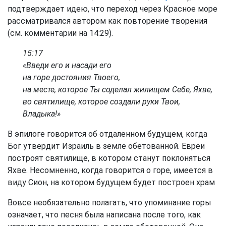
подтверждает идею, что переход через Красное море
рассматривался автором как повторение творения
(см. комментарии на 14:29).
15:17
«Введи его и насади его
на горе достояния Твоего,
на месте, которое Ты соделал жилищем Себе, Яхве,
во святилище, которое создали руки Твои,
Владыка!»
В эпилоге говорится об отдаленном будущем, когда
Бог утвердит Израиль в земле обетованной. Евреи
построят святилище, в котором станут поклоняться
Яхве. Несомненно, когда говорится о горе, имеется в
виду Сион, на котором будущем будет построен храм
Вовсе необязательно полагать, что упоминание горы
означает, что песня была написана после того, как