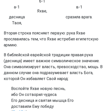
б-1
а-1
в-1
Яхве,
десница
сразила врага.
Твоя,
Вторая строка поясняет первую: рука Яхве
прославилась тем, что Яхве истребил египетскую
армию.
В библейской еврейской традиции правая рука
(десница) имеет важное символическое значение.
Она символизирует власть, превосходство, мощь. В
данном случае она подразумевает власть Бога,
которой Он избавляет Свой народ:
Воспойте Яхве новую песнь,
ибо Он сотворил чудеса.
Его десница и святая мышца Его
доставили Ему победу