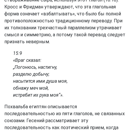
Кросс и Фридман утверждают, что эта глагольная
форма означает «взбалтывать», что было бы полной
противоположностью традиционному переводу. При
их толковании трехчастный параллелизм утрачивает
смысл и симметрию, а потому такой перевод следует
признать неверным.
15:9
«Враг сказал:
„Погонюсь, настигну,
разделю добычу;
насытится ими душа моя,
обнажу меч мой,
истребит их рука моя“».
Похвальба египтян описывается
последовательностью из пяти глаголов, не связанных
союзами. Гесений рассматривает эту
последовательность как поэтический прием, когда