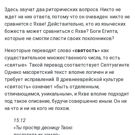
Здесь звучат два риторических вопроса. Никто не
ждет на них ответа, потому что он очевиден: никто не
сравнится с Яхве! Действительно, кто из языческих
божеств может сравниться с Яхве? Боги Египта,
которые не смогли спасти своих поклонников?
Некоторые переводят слово «
святость
» как
существительное множественного числа, то есть
«святые». Такой перевод соответствует Септуагинте.
Однако масоретский текст вполне логичен и не
требует исправлений. В древнееврейской культуре
«святость» означает «быть отделенным,
отличающимся, уникальным», и Яхве вполне подходит
под такое описание, будучи совершенно иным. Он ни
на что и ни на кого не похож.
15:12
«Ты простер десницу Твою:
поглотила их земля».