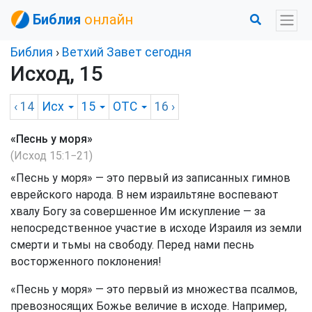
Библия
онлайн
Библия
›
Ветхий Завет сегодня
Исход, 15
‹ 14
Исх
15
OTC
16
›
«Песнь у моря»
(Исход 15:1−21)
«Песнь у моря» — это первый из записанных гимнов
еврейского народа. В нем израильтяне воспевают
хвалу Богу за совершенное Им искупление — за
непосредственное участие в исходе Израиля из земли
смерти и тьмы на свободу. Перед нами песнь
восторженного поклонения!
«Песнь у моря» — это первый из множества псалмов,
превозносящих Божье величие в исходе. Например,