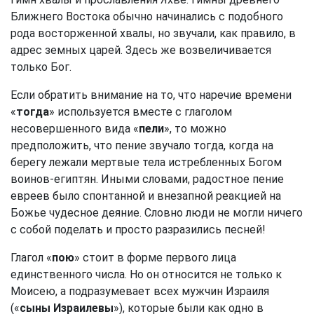
Ближнего Востока обычно начинались с подобного
рода восторженной хвалы, но звучали, как правило, в
адрес земных царей. Здесь же возвеличивается
только Бог.
Если обратить внимание на то, что наречие времени
«
тогда
» используется вместе с глаголом
несовершенного вида «
пели
», то можно
предположить, что пение звучало тогда, когда на
берегу лежали мертвые тела истребленных Богом
воинов-египтян. Иными словами, радостное пение
евреев было спонтанной и внезапной реакцией на
Божье чудесное деяние. Словно люди не могли ничего
с собой поделать и просто разразились песней!
Глагол «
пою
» стоит в форме первого лица
единственного числа. Но он относится не только к
Моисею, а подразумевает всех мужчин Израиля
(«
сыны Израилевы
»), которые были как одно в