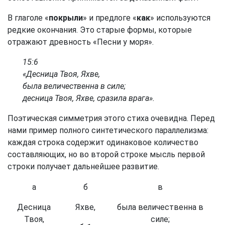
В глаголе «
покрыли
» и предлоге «
как
» используются
редкие окончания. Это старые формы, которые
отражают древность «Песни у моря».
15:6
«Десница Твоя, Яхве,
была величественна в силе;
десница Твоя, Яхве, сразила врага».
Поэтическая симметрия этого стиха очевидна. Перед
нами пример полного синтетического параллелизма:
каждая строка содержит одинаковое количество
составляющих, но во второй строке мысль первой
строки получает дальнейшее развитие.
а
б
в
Десница
Яхве,
была величественна в
Твоя,
силе;