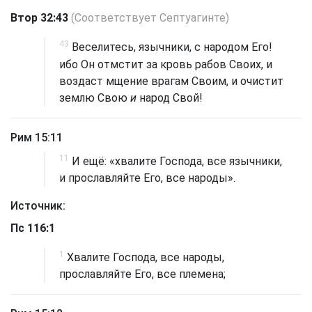
Втор 32:43
(Соответствует Септуагинте)
43
Веселитесь, язычники, с народом Его!
ибо Он отмстит за кровь рабов Своих, и
воздаст мщение врагам Своим, и очистит
землю Свою
и
народ Свой!
Рим 15:11
11
И ещё: «хвалите Господа, все язычники,
и прославляйте Его, все народы».
Источник:
Пс 116:1
1
Хвалите Господа, все народы,
прославляйте Его, все племена;