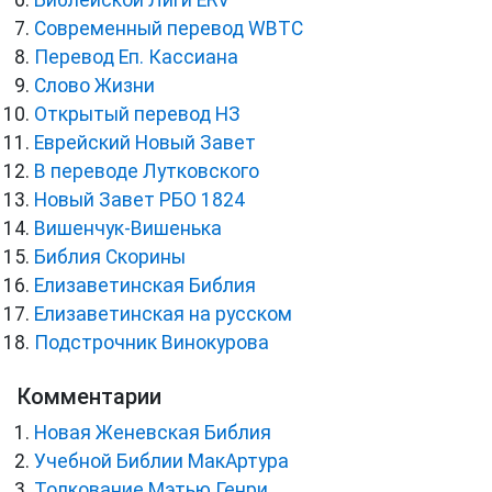
Библейской Лиги ERV
Cовременный перевод WBTC
Перевод Еп. Кассиана
Слово Жизни
Открытый перевод НЗ
Еврейский Новый Завет
В переводе Лутковского
Новый Завет РБО 1824
Вишенчук-Вишенька
Библия Скорины
Елизаветинская Библия
Елизаветинская на русском
Подстрочник Винокурова
Комментарии
Новая Женевская Библия
Учебной Библии МакАртура
Толкование Мэтью Генри