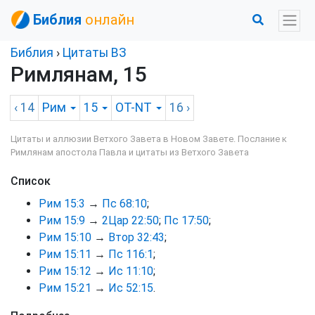
Библия
онлайн
Библия
›
Цитаты ВЗ
Римлянам, 15
‹ 14
Рим
15
OT-NT
16
›
Цитаты и аллюзии Ветхого Завета в Новом Завете. Послание к
Римлянам апостола Павла и цитаты из Ветхого Завета
Список
Рим 15:3
→
Пс 68:10
;
Рим 15:9
→
2Цар 22:50
;
Пс 17:50
;
Рим 15:10
→
Втор 32:43
;
Рим 15:11
→
Пс 116:1
;
Рим 15:12
→
Ис 11:10
;
Рим 15:21
→
Ис 52:15
.