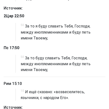
Источник:
2Цар 22:50
50
За то я буду славить Тебя, Господи,
между иноплеменниками и буду петь
имени Твоему,
Пс 17:50
50
За то буду славить Тебя, Господи,
между иноплеменниками и буду петь
имени Твоему,
Рим 15:10
10
И ещё сказано: «возвеселитесь,
язычники, с народом Его».
Источник: