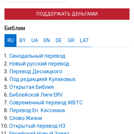
ПОДДЕРЖАТЬ ДЕНЬГАМИ
Библии
RU
BY
UA
EN
DE
GR
LAT
Синодальный перевод
Новый русский перевод
Перевод Десницкого
Под редакцией Кулаковых
Открытая Библия
Библейской Лиги ERV
Cовременный перевод WBTC
Перевод Еп. Кассиана
Слово Жизни
Открытый перевод НЗ
Еврейский Новый Завет