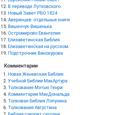
В переводе Лутковского
Новый Завет РБО 1824
Аверинцев: отдельные книги
Вишенчук-Вишенька
Остромирово Евангелие
Елизаветинская Библия
Елизаветинская на русском
Подстрочник Винокурова
Комментарии
Новая Женевская Библия
Учебной Библии МакАртура
Толкование Мэтью Генри
Комментарии МакДональда
Толковая Библия Лопухина
Толкования Августина
Библия говорит сегодня