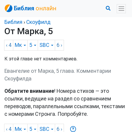
Библия
онлайн
Библия
›
Скоуфилд
От Марка, 5
‹ 4
Мк
5
SBC
6
›
К этой главе нет комментариев.
Евангелие от Марка, 5 глава. Комментарии
Скоуфилда
Обратите внимание
! Номера стихов — это
ссылки, ведущие на раздел со сравнением
переводов, параллельными ссылками, текстами
с номерами Стронга. Попробуйте.
‹ 4
Мк
5
SBC
6
›