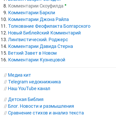
●
Комментарии Скоуфилда
Комментарии Баркли
Комментарии Джона Райла
Толкование Феофилакта Болгарского
Новый Библейский Комментарий
Лингвистический. Роджерс
Комментарии Давида Стерна
Ветхий Завет в Новом
Комментарии Кузнецовой
//
Медиа кит
//
Telegram недокнижника
//
Наш YouTube канал
//
Детская Библия
//
Блог. Новости и размышления
//
Сравнение стихов и анализ текста