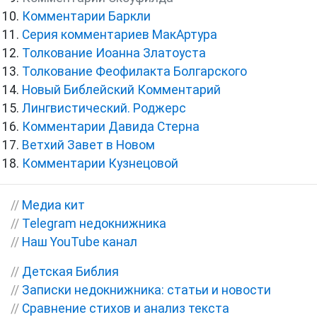
Комментарии Баркли
Серия комментариев МакАртура
Толкование Иоанна Златоуста
Толкование Феофилакта Болгарского
Новый Библейский Комментарий
Лингвистический. Роджерс
Комментарии Давида Стерна
Ветхий Завет в Новом
Комментарии Кузнецовой
//
Медиа кит
//
Telegram недокнижника
//
Наш YouTube канал
//
Детская Библия
//
Записки недокнижника: статьи и новости
//
Сравнение стихов и анализ текста