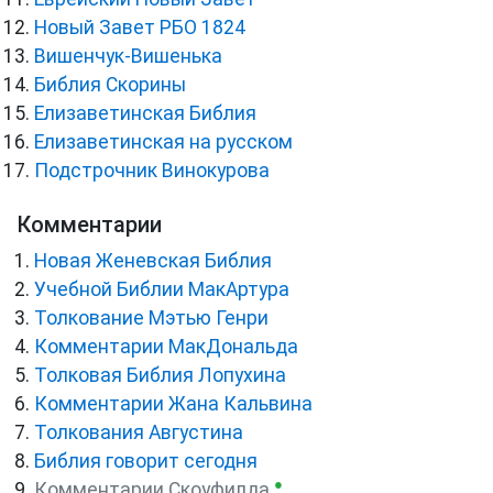
Новый Завет РБО 1824
Вишенчук-Вишенька
Библия Скорины
Елизаветинская Библия
Елизаветинская на русском
Подстрочник Винокурова
Комментарии
Новая Женевская Библия
Учебной Библии МакАртура
Толкование Мэтью Генри
Комментарии МакДональда
Толковая Библия Лопухина
Комментарии Жана Кальвина
Толкования Августина
Библия говорит сегодня
●
Комментарии Скоуфилда