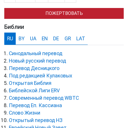
ПОЖЕРТВОВАТЬ
Библии
RU
BY
UA
EN
DE
GR
LAT
Синодальный перевод
Новый русский перевод
Перевод Десницкого
Под редакцией Кулаковых
Открытая Библия
Библейской Лиги ERV
Cовременный перевод WBTC
Перевод Еп. Кассиана
Слово Жизни
Открытый перевод НЗ
Еврейский Новый Завет