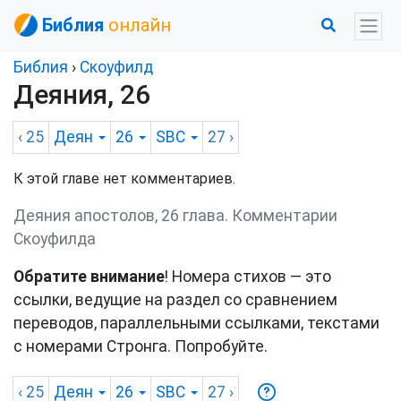
Библия
онлайн
Библия
›
Скоуфилд
Деяния, 26
‹ 25
Деян
26
SBC
27
›
К этой главе нет комментариев.
Деяния апостолов, 26 глава. Комментарии
Скоуфилда
Обратите внимание
! Номера стихов — это
ссылки, ведущие на раздел со сравнением
переводов, параллельными ссылками, текстами
с номерами Стронга. Попробуйте.
‹ 25
Деян
26
SBC
27
›