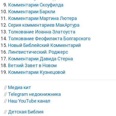
Комментарии Скоуфилда
Комментарии Баркли
Комментарии Мартина Лютера
Серия комментариев МакАртура
Толкование Иоанна Златоуста
Толкование Феофилакта Болгарского
Новый Библейский Комментарий
Лингвистический. Роджерс
Комментарии Давида Стерна
Ветхий Завет в Новом
Комментарии Кузнецовой
//
Медиа кит
//
Telegram недокнижника
//
Наш YouTube канал
//
Детская Библия