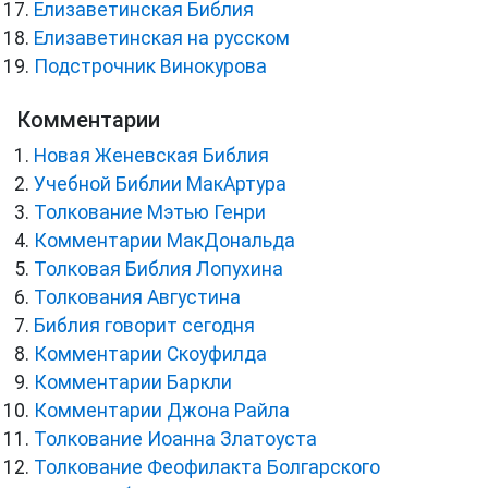
Елизаветинская Библия
Елизаветинская на русском
Подстрочник Винокурова
Комментарии
Новая Женевская Библия
Учебной Библии МакАртура
Толкование Мэтью Генри
Комментарии МакДональда
Толковая Библия Лопухина
Толкования Августина
Библия говорит сегодня
Комментарии Скоуфилда
Комментарии Баркли
Комментарии Джона Райла
Толкование Иоанна Златоуста
Толкование Феофилакта Болгарского