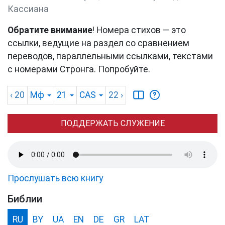
Кассиана
Обратите внимание
! Номера стихов — это
ссылки, ведущие на раздел со сравнением
переводов, параллельными ссылками, текстами
с номерами Стронга. Попробуйте.
‹ 20
Мф
21
CAS
22
›
ПОДДЕРЖАТЬ СЛУЖЕНИЕ
Прослушать всю книгу
Библии
RU
BY
UA
EN
DE
GR
LAT