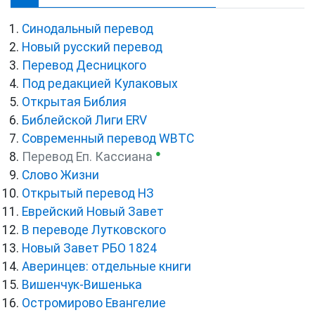
Синодальный перевод
Новый русский перевод
Перевод Десницкого
Под редакцией Кулаковых
Открытая Библия
Библейской Лиги ERV
Cовременный перевод WBTC
●
Перевод Еп. Кассиана
Слово Жизни
Открытый перевод НЗ
Еврейский Новый Завет
В переводе Лутковского
Новый Завет РБО 1824
Аверинцев: отдельные книги
Вишенчук-Вишенька
Остромирово Евангелие