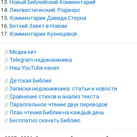
Новый Библейский Комментарий
Лингвистический. Роджерс
Комментарии Давида Стерна
Ветхий Завет в Новом
Комментарии Кузнецовой
//
Медиа кит
//
Telegram недокнижника
//
Наш YouTube канал
//
Детская Библия
//
Записки недокнижника: статьи и новости
//
Сравнение стихов и анализ текста
//
Параллельное чтение двух переводов
//
План чтения Библии на каждый день
//
Бесплатно скачать Библию