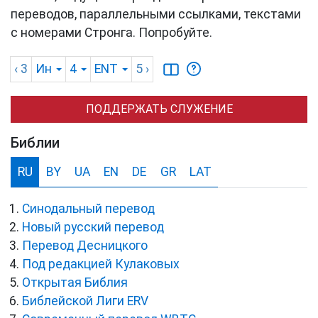
переводов, параллельными ссылками, текстами
с номерами Стронга. Попробуйте.
‹ 3
Ин
4
ENT
5
›
ПОДДЕРЖАТЬ СЛУЖЕНИЕ
Библии
RU
BY
UA
EN
DE
GR
LAT
Синодальный перевод
Новый русский перевод
Перевод Десницкого
Под редакцией Кулаковых
Открытая Библия
Библейской Лиги ERV