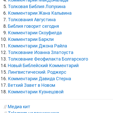
Комментарии МакДональда
Толковая Библия Лопухина
Комментарии Жана Кальвина
Толкования Августина
Библия говорит сегодня
Комментарии Скоуфилда
Комментарии Баркли
Комментарии Джона Райла
Толкование Иоанна Златоуста
Толкование Феофилакта Болгарского
Новый Библейский Комментарий
Лингвистический. Роджерс
Комментарии Давида Стерна
Ветхий Завет в Новом
Комментарии Кузнецовой
//
Медиа кит