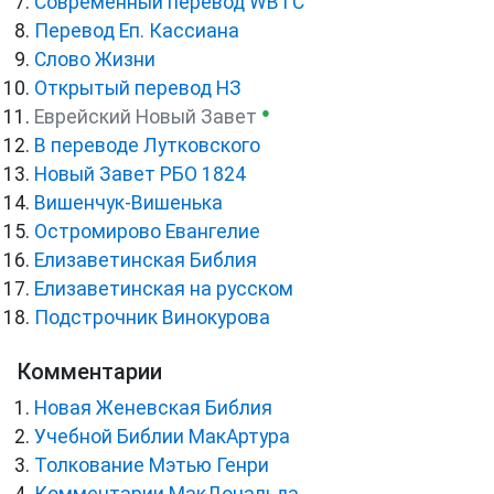
Cовременный перевод WBTC
Перевод Еп. Кассиана
Слово Жизни
Открытый перевод НЗ
●
Еврейский Новый Завет
В переводе Лутковского
Новый Завет РБО 1824
Вишенчук-Вишенька
Остромирово Евангелие
Елизаветинская Библия
Елизаветинская на русском
Подстрочник Винокурова
Комментарии
Новая Женевская Библия
Учебной Библии МакАртура
Толкование Мэтью Генри