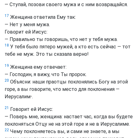
— Ступай, позови своего мужа и с ним возвращайся.
17
Женщина ответила Ему так:
— Нет у меня мужа.
Говорит ей Иисус:
— Правильно ты говоришь, что нет у тебя мужа.
18
У тебя было пятеро мужей, а кто есть сейчас — тот
тебе не муж. Это ты сказала верно!
19
Женщина ему отвечает:
— Господин, я вижу, что Ты пророк.
20
Объясни: наши праотцы поклонялись Богу на этой
горе, а вы говорите, что место для поклонения —
Иерусалим
.
*
21
Говорит ей Иисус:
— Поверь мне, женщина: настает час, когда вы будете
поклоняться Отцу не на этой горе и не в Иерусалиме.
22
Чему поклоняетесь вы, и сами не знаете, а мы