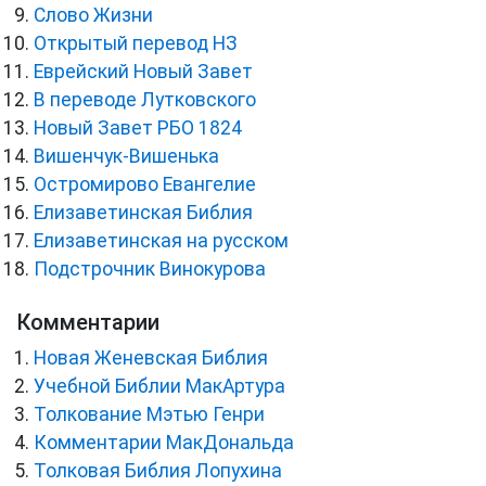
Слово Жизни
Открытый перевод НЗ
Еврейский Новый Завет
В переводе Лутковского
Новый Завет РБО 1824
Вишенчук-Вишенька
Остромирово Евангелие
Елизаветинская Библия
Елизаветинская на русском
Подстрочник Винокурова
Комментарии
Новая Женевская Библия
Учебной Библии МакАртура
Толкование Мэтью Генри
Комментарии МакДональда
Толковая Библия Лопухина