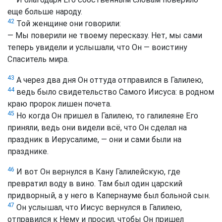
еще больше народу.
42
Той женщине они говорили:
— Мы поверили не твоему пересказу. Нет, мы сами
теперь увидели и услышали, что Он — воистину
Спаситель мира.
43
А через два дня Он оттуда отправился в Галилею,
44
ведь было свидетельство Самого Иисуса: в родном
краю пророк лишен почета.
45
Но когда Он пришел в Галилею, то галилеяне Его
приняли, ведь они видели всё, что Он сделал на
праздник в Иерусалиме, — они и сами были на
празднике.
46
И вот Он вернулся в Кану Галилейскую, где
превратил воду в вино. Там был один царский
придворный, а у него в Капернауме был больной сын.
47
Он услышал, что Иисус вернулся в Галилею,
отправился к Нему и просил, чтобы Он пришел