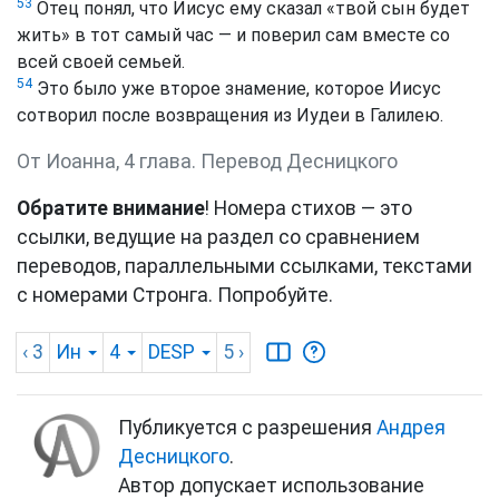
53
Отец понял, что Иисус ему сказал «твой сын будет
жить» в тот самый час — и поверил сам вместе со
всей своей семьей.
54
Это было уже второе знамение, которое Иисус
сотворил после возвращения из Иудеи в Галилею.
От Иоанна, 4 глава. Перевод Десницкого
Обратите внимание
! Номера стихов — это
ссылки, ведущие на раздел со сравнением
переводов, параллельными ссылками, текстами
с номерами Стронга. Попробуйте.
‹ 3
Ин
4
DESP
5
›
Публикуется с разрешения
Андрея
Десницкого
.
Автор допускает использование