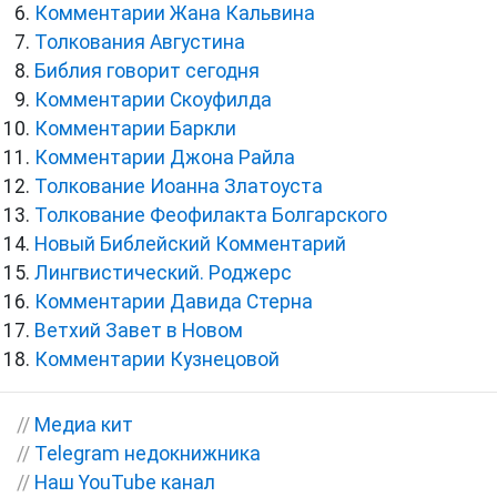
Комментарии Жана Кальвина
Толкования Августина
Библия говорит сегодня
Комментарии Скоуфилда
Комментарии Баркли
Комментарии Джона Райла
Толкование Иоанна Златоуста
Толкование Феофилакта Болгарского
Новый Библейский Комментарий
Лингвистический. Роджерс
Комментарии Давида Стерна
Ветхий Завет в Новом
Комментарии Кузнецовой
//
Медиа кит
//
Telegram недокнижника
//
Наш YouTube канал