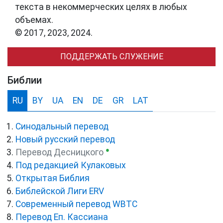
текста в некоммерческих целях в любых
объемах.
© 2017, 2023, 2024.
ПОДДЕРЖАТЬ СЛУЖЕНИЕ
Библии
RU
BY
UA
EN
DE
GR
LAT
Синодальный перевод
Новый русский перевод
●
Перевод Десницкого
Под редакцией Кулаковых
Открытая Библия
Библейской Лиги ERV
Cовременный перевод WBTC
Перевод Еп. Кассиана