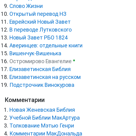
Слово Жизни
Открытый перевод НЗ
Еврейский Новый Завет
В переводе Лутковского
Новый Завет РБО 1824
Аверинцев: отдельные книги
Вишенчук-Вишенька
●
Остромирово Евангелие
Елизаветинская Библия
Елизаветинская на русском
Подстрочник Винокурова
Комментарии
Новая Женевская Библия
Учебной Библии МакАртура
Толкование Мэтью Генри
Комментарии МакДональда