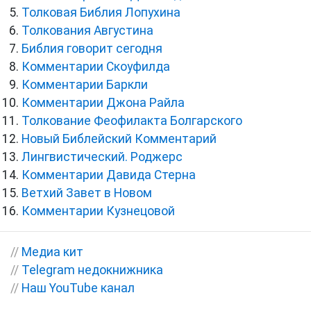
Толковая Библия Лопухина
Толкования Августина
Библия говорит сегодня
Комментарии Скоуфилда
Комментарии Баркли
Комментарии Джона Райла
Толкование Феофилакта Болгарского
Новый Библейский Комментарий
Лингвистический. Роджерс
Комментарии Давида Стерна
Ветхий Завет в Новом
Комментарии Кузнецовой
//
Медиа кит
//
Telegram недокнижника
//
Наш YouTube канал