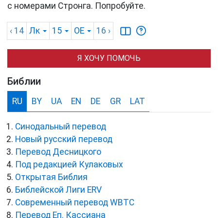
с номерами Стронга. Попробуйте.
‹ 14
Лк
15
OE
16
›
Я ХОЧУ ПОМОЧЬ
Библии
RU
BY
UA
EN
DE
GR
LAT
Синодальный перевод
Новый русский перевод
Перевод Десницкого
Под редакцией Кулаковых
Открытая Библия
Библейской Лиги ERV
Cовременный перевод WBTC
Перевод Еп. Кассиана