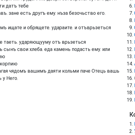
ти датъ тебе
ъ. зане есть другъ ему. нъза безочьство его.
амъ ищате и обрящете. удараите. и отъврьзеться
ре таеть. ударяющууму отъ врьзеться
 сынъ свои хлеба. еда камень подасть ему. или
ию
скорпию
лагая чядомъ вашимъ даяти кольми паче Отець вашь
 у Него.
К