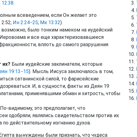
 12:38
.
полным всеведением, если Он желает это
 2:52;
Ин 2:24−25
;
Мк 13:32
).
 возможно, было тонким намеком на иудейский
 Иеровоама и все еще характеризовавшееся
фракционности, вплоть до самого разрушения
 их?
Были иудейские заклинатели, которые
еян 19:13−15
). Мысль Иисуса заключалось в том,
диться сатанинской силой, то фарисейские
дозреваться. И, в сущности, факты из Деян 19
латанами, применявшими обман и хитрость, чтобы
 По-видимому, это предполагает, что
еи одобряли, являлись свидетельством против их
та по действительному изгнанию духов.
гипта вынуждены были признать, что чудеса