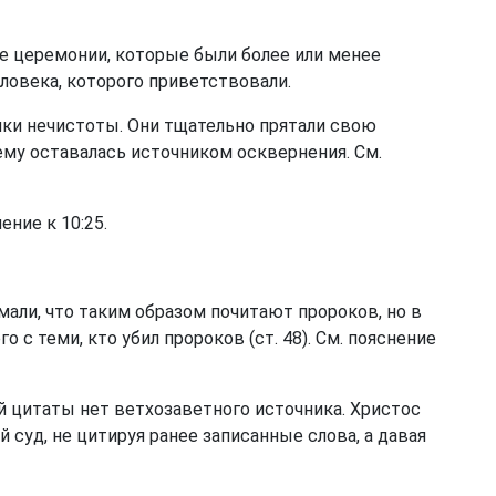
 церемонии, которые были более или менее
овека, которого приветствовали.
ки нечистоты. Они тщательно прятали свою
му оставалась источником осквернения. См.
ение к 10:25.
али, что таким образом почитают пророков, но в
с теми, кто убил пророков (ст. 48). См. пояснение
й цитаты нет ветхозаветного источника. Христос
суд, не цитируя ранее записанные слова, а давая