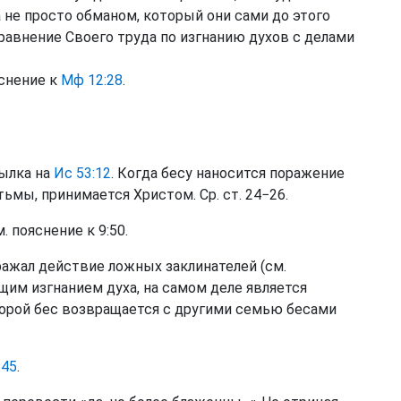
 не просто обманом, который они сами до этого
равнение Своего труда по изгнанию духов с делами
снение к
Мф 12:28
.
ылка на
Ис 53:12
. Когда бесу наносится поражение
ьмы, принимается Христом. Ср. ст. 24−26.
. пояснение к 9:50.
ажал действие ложных заклинателей (см.
оящим изгнанием духа, на самом деле является
орой бес возвращается с другими семью бесами
:45
.