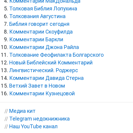
Комментарии МакДональда
Толковая Библия Лопухина
Толкования Августина
Библия говорит сегодня
Комментарии Скоуфилда
Комментарии Баркли
Комментарии Джона Райла
Толкование Феофилакта Болгарского
Новый Библейский Комментарий
Лингвистический. Роджерс
Комментарии Давида Стерна
Ветхий Завет в Новом
Комментарии Кузнецовой
//
Медиа кит
//
Telegram недокнижника
//
Наш YouTube канал