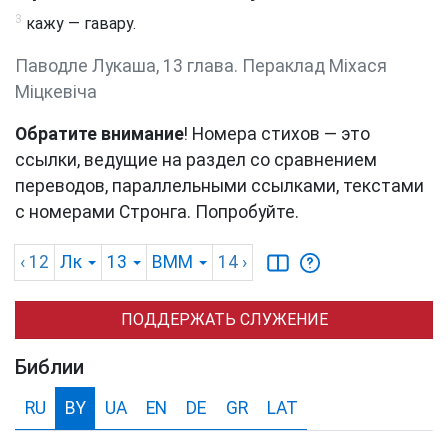
3
кажу — гавару.
Паводле Лукаша, 13 глава. Пераклад Міхася
Міцкевіча
Обратите внимание
! Номера стихов — это
ссылки, ведущие на раздел со сравнением
переводов, параллельными ссылками, текстами
с номерами Стронга. Попробуйте.
‹ 12
Лк
13
BMM
14
›
ПОДДЕРЖАТЬ СЛУЖЕНИЕ
Библии
RU
BY
UA
EN
DE
GR
LAT