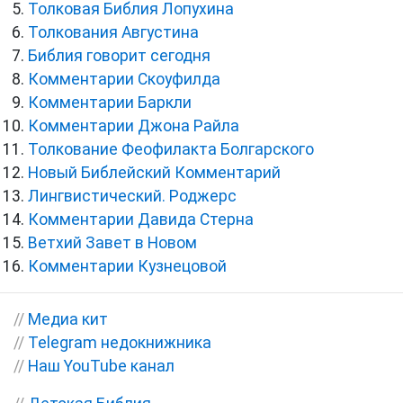
Толковая Библия Лопухина
Толкования Августина
Библия говорит сегодня
Комментарии Скоуфилда
Комментарии Баркли
Комментарии Джона Райла
Толкование Феофилакта Болгарского
Новый Библейский Комментарий
Лингвистический. Роджерс
Комментарии Давида Стерна
Ветхий Завет в Новом
Комментарии Кузнецовой
//
Медиа кит
//
Telegram недокнижника
//
Наш YouTube канал