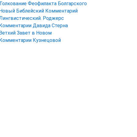
Толкование Феофилакта Болгарского
Новый Библейский Комментарий
Лингвистический. Роджерс
Комментарии Давида Стерна
Ветхий Завет в Новом
Комментарии Кузнецовой