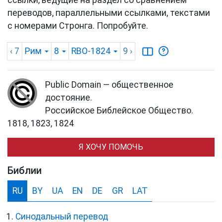
ссылки, ведущие на раздел со сравнением
переводов, параллельными ссылками, текстами
с номерами Стронга. Попробуйте.
‹ 7
Рим
8
RBO-1824
9
›
Public Domain — общественное
достояние.
Российское Библейское Общество.
1818, 1823, 1824
Я ХОЧУ ПОМОЧЬ
Библии
RU
BY
UA
EN
DE
GR
LAT
Синодальный перевод