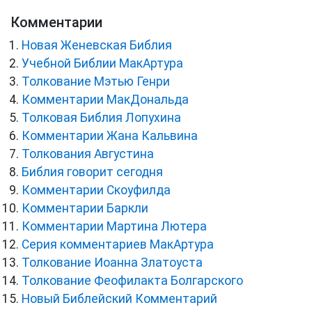
Комментарии
Новая Женевская Библия
Учебной Библии МакАртура
Толкование Мэтью Генри
Комментарии МакДональда
Толковая Библия Лопухина
Комментарии Жана Кальвина
Толкования Августина
Библия говорит сегодня
Комментарии Скоуфилда
Комментарии Баркли
Комментарии Мартина Лютера
Серия комментариев МакАртура
Толкование Иоанна Златоуста
Толкование Феофилакта Болгарского
Новый Библейский Комментарий