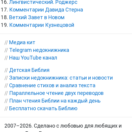
Лингвистический. Роджерс
Комментарии Давида Стерна
Ветхий Завет в Новом
Комментарии Кузнецовой
//
Медиа кит
//
Telegram недокнижника
//
Наш YouTube канал
//
Детская Библия
//
Записки недокнижника: статьи и новости
//
Сравнение стихов и анализ текста
//
Параллельное чтение двух переводов
//
План чтения Библии на каждый день
//
Бесплатно скачать Библию
2007–2026. Сделано с любовью для любящих и