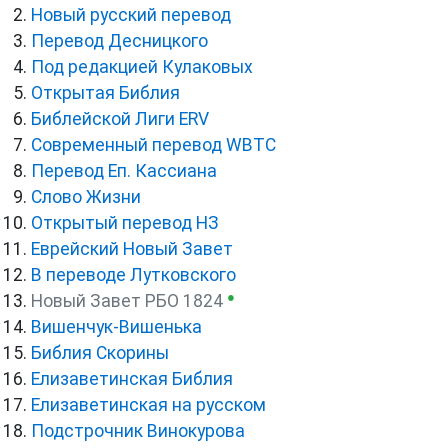
Новый русский перевод
Перевод Десницкого
Под редакцией Кулаковых
Открытая Библия
Библейской Лиги ERV
Cовременный перевод WBTC
Перевод Еп. Кассиана
Слово Жизни
Открытый перевод НЗ
Еврейский Новый Завет
В переводе Лутковского
●
Новый Завет РБО 1824
Вишенчук-Вишенька
Библия Скорины
Елизаветинская Библия
Елизаветинская на русском
Подстрочник Винокурова