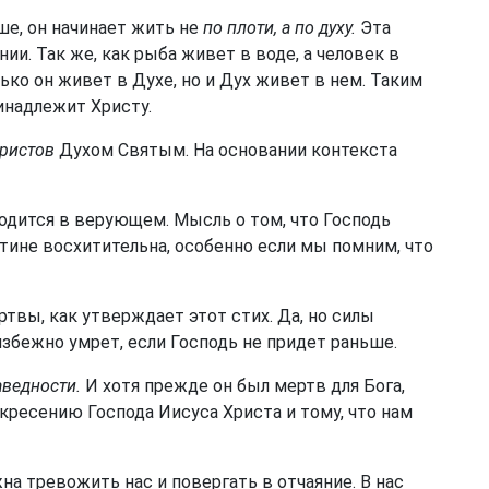
е, он начинает жить не
по плоти, а по духу.
Эта
ии. Так же, как рыба живет в воде, а человек в
ько он живет в Духе, но и Дух живет в нем. Таким
ринадлежит Христу.
ристов
Духом Святым. На основании контекста
одится в верующем. Мысль о том, что Господь
тине восхитительна, особенно если мы помним, что
твы, как утверждает этот стих. Да, но силы
збежно умрет, если Господь не придет раньше.
аведности.
И хотя прежде он был мертв для Бога,
кресению Господа Иисуса Христа и тому, что нам
а тревожить нас и повергать в отчаяние. В нас