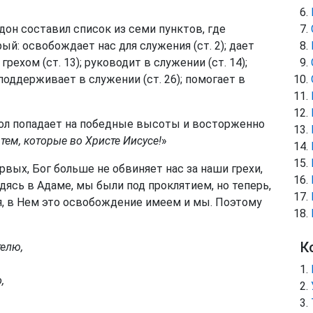
рдон составил список из семи пунктов, где
ый: освобождает нас для служения (ст. 2); дает
 грехом (ст. 13); руководит в служении (ст. 14);
поддерживает в служении (ст. 26); помогает в
тол попадает на победные высоты и восторженно
тем, которые во Христе Иисусе!
»
вых, Бог больше не обвиняет нас за наши грехи,
ясь в Адаме, мы были под проклятием, но теперь,
я, в Нем это освобождение имеем и мы. Поэтому
К
елю,
,