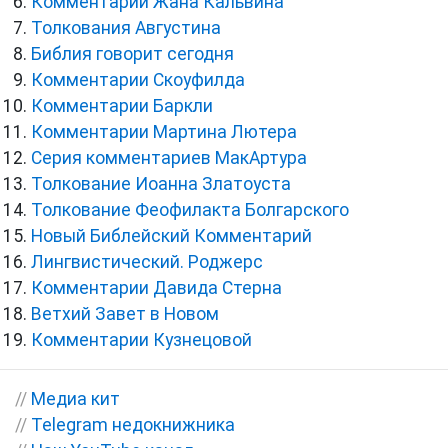
Комментарии Жана Кальвина
Толкования Августина
Библия говорит сегодня
Комментарии Скоуфилда
Комментарии Баркли
Комментарии Мартина Лютера
Серия комментариев МакАртура
Толкование Иоанна Златоуста
Толкование Феофилакта Болгарского
Новый Библейский Комментарий
Лингвистический. Роджерс
Комментарии Давида Стерна
Ветхий Завет в Новом
Комментарии Кузнецовой
//
Медиа кит
//
Telegram недокнижника