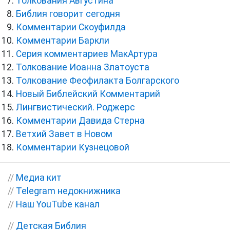
Толкования Августина
Библия говорит сегодня
Комментарии Скоуфилда
Комментарии Баркли
Серия комментариев МакАртура
Толкование Иоанна Златоуста
Толкование Феофилакта Болгарского
Новый Библейский Комментарий
Лингвистический. Роджерс
Комментарии Давида Стерна
Ветхий Завет в Новом
Комментарии Кузнецовой
//
Медиа кит
//
Telegram недокнижника
//
Наш YouTube канал
//
Детская Библия