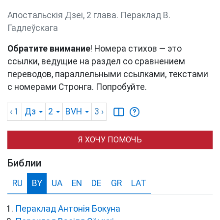
Апостальскія Дзеі, 2 глава. Пераклад В.
Гадлеўскага
Обратите внимание
! Номера стихов — это
ссылки, ведущие на раздел со сравнением
переводов, параллельными ссылками, текстами
с номерами Стронга. Попробуйте.
‹ 1
Дз
2
BVH
3
›
Я ХОЧУ ПОМОЧЬ
Библии
RU
BY
UA
EN
DE
GR
LAT
Пераклад Антонія Бокуна