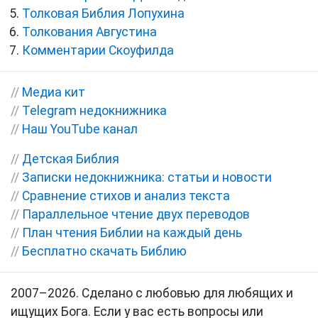
Толковая Библия Лопухина
Толкования Августина
Комментарии Скоуфилда
//
Медиа кит
//
Telegram недокнижника
//
Наш YouTube канал
//
Детская Библия
//
Записки недокнижника: статьи и новости
//
Сравнение стихов и анализ текста
//
Параллельное чтение двух переводов
//
План чтения Библии на каждый день
//
Бесплатно скачать Библию
2007–2026. Сделано с любовью для любящих и
ищущих Бога. Если у вас есть вопросы или