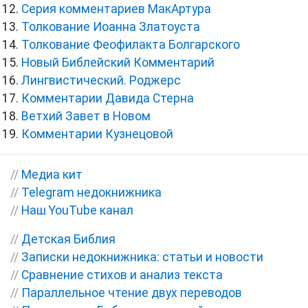
Серия комментариев МакАртура
Толкование Иоанна Златоуста
Толкование Феофилакта Болгарского
Новый Библейский Комментарий
Лингвистический. Роджерс
Комментарии Давида Стерна
Ветхий Завет в Новом
Комментарии Кузнецовой
//
Медиа кит
//
Telegram недокнижника
//
Наш YouTube канал
//
Детская Библия
//
Записки недокнижника: статьи и новости
//
Сравнение стихов и анализ текста
//
Параллельное чтение двух переводов