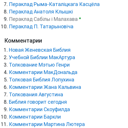
Пераклад Рыма-Каталіцкага Касцёла
Пераклад Анатоля Клышкi
●
Пераклад Сабілы і Малахава
Пераклад П. Татарыновіча
Комментарии
Новая Женевская Библия
Учебной Библии МакАртура
Толкование Мэтью Генри
Комментарии МакДональда
Толковая Библия Лопухина
Комментарии Жана Кальвина
Толкования Августина
Библия говорит сегодня
Комментарии Скоуфилда
Комментарии Баркли
Комментарии Мартина Лютера