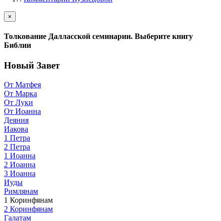
×
Толкование Далласской семинарии. Выберите книгу
Библии
Новый Завет
От Матфея
От Марка
От Луки
От Иоанна
Деяния
Иакова
1 Петра
2 Петра
1 Иоанна
2 Иоанна
3 Иоанна
Иуды
Римлянам
1 Коринфянам
2 Коринфянам
Галатам