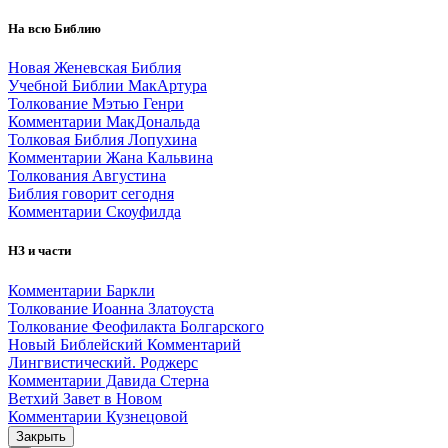
На всю Библию
Новая Женевская Библия
Учебной Библии МакАртура
Толкование Мэтью Генри
Комментарии МакДональда
Толковая Библия Лопухина
Комментарии Жана Кальвина
Толкования Августина
Библия говорит сегодня
Комментарии Скоуфилда
НЗ и части
Комментарии Баркли
Толкование Иоанна Златоуста
Толкование Феофилакта Болгарского
Новый Библейский Комментарий
Лингвистический. Роджерс
Комментарии Давида Стерна
Ветхий Завет в Новом
Комментарии Кузнецовой
Закрыть