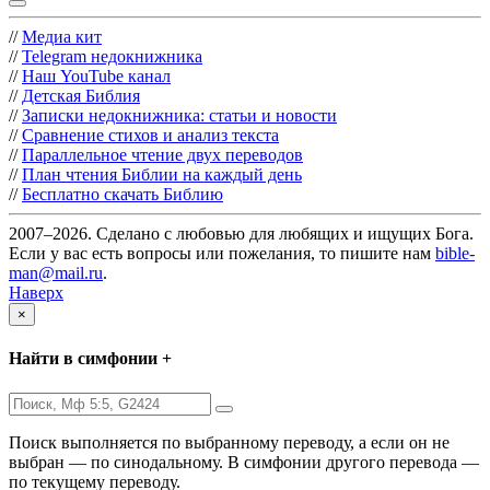
//
Медиа кит
//
Telegram недокнижника
//
Наш YouTube канал
//
Детская Библия
//
Записки недокнижника: статьи и новости
//
Сравнение стихов и анализ текста
//
Параллельное чтение двух переводов
//
План чтения Библии на каждый день
//
Бесплатно скачать Библию
2007–2026. Сделано с любовью для любящих и ищущих Бога.
Если у вас есть вопросы или пожелания, то пишите нам
bible-
man@mail.ru
.
Наверх
×
Найти в симфонии +
Поиск выполняется по выбранному переводу, а если он не
выбран — по синодальному. В симфонии другого перевода —
по текущему переводу.