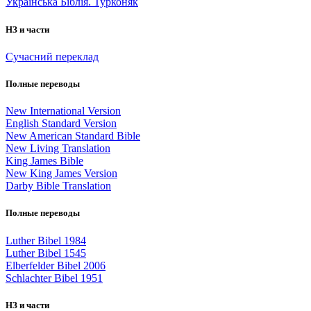
Українська Біблія. Турконяк
НЗ и части
Сучасний переклад
Полные переводы
New International Version
English Standard Version
New American Standard Bible
New Living Translation
King James Bible
New King James Version
Darby Bible Translation
Полные переводы
Luther Bibel 1984
Luther Bibel 1545
Elberfelder Bibel 2006
Schlachter Bibel 1951
НЗ и части