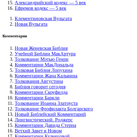
Александрийский кодекс — 5 век
Ефремов кодекс — 5 век
Клементиновская Вульгата
Новая Вульгата
Комментарии
Новая Женевская Библия
Учебной Библии МакАртура
Толкование Мэтью Генри
Комментарии МакДональда
Толковая Библия Лопухина
Комментарии Жана Кальвина
Толкования Августина
Библия говорит сегодня
Комментарии Скоуфилда
Комментарии Баркли
Толкование Иоанна Златоуста
Толкование Феофилакта Болгарского
Новый Библейский Комментарий
Лингвистический. Роджерс
Комментарии Давида Стерна
Ветхий Завет в Новом
Комментарии Кузнецовой