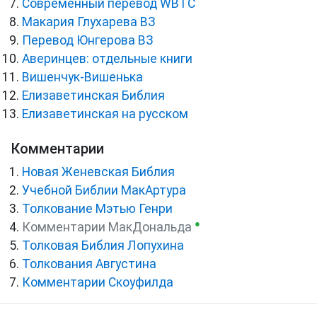
Cовременный перевод WBTC
Макария Глухарева ВЗ
Перевод Юнгерова ВЗ
Аверинцев: отдельные книги
Вишенчук-Вишенька
Елизаветинская Библия
Елизаветинская на русском
Комментарии
Новая Женевская Библия
Учебной Библии МакАртура
Толкование Мэтью Генри
●
Комментарии МакДональда
Толковая Библия Лопухина
Толкования Августина
Комментарии Скоуфилда