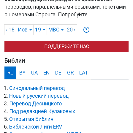
переводов, параллельными ссылками, текстами
с номерами Стронга. Попробуйте.
‹ 18
Иов
19
MBC
20
›
ПОДДЕРЖИТЕ НАС
Библии
RU
BY
UA
EN
DE
GR
LAT
Синодальный перевод
Новый русский перевод
Перевод Десницкого
Под редакцией Кулаковых
Открытая Библия
Библейской Лиги ERV