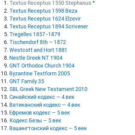
●
Textus Receptus 1550 Stephanus
Textus Receptus 1598 Beza
Textus Receptus 1624 Elzevir
Textus Receptus 1894 Scrivener
Tregelles 1857−1879
Tischendorf 8th — 1872
Westcott and Hort 1881
Nestle Greek NT 1904
GNT Orthodox Church 1904
Byzantine Textform 2005
GNT Family 35
SBL Greek New Testament 2010
Синайский кодекс — 4 век
Ватиканский кодекс — 4 век
Ефремов кодекс — 5 век
Кодекс Безы — 5 век
Вашингтонский кодекс — 5 век