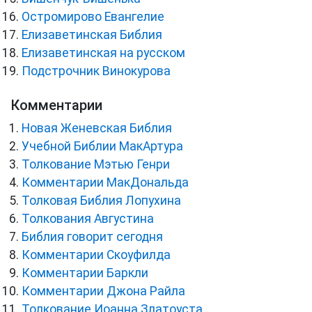
Остромирово Евангелие
Елизаветинская Библия
Елизаветинская на русском
Подстрочник Винокурова
Комментарии
Новая Женевская Библия
Учебной Библии МакАртура
Толкование Мэтью Генри
Комментарии МакДональда
Толковая Библия Лопухина
Толкования Августина
Библия говорит сегодня
Комментарии Скоуфилда
Комментарии Баркли
Комментарии Джона Райла
Толкование Иоанна Златоуста