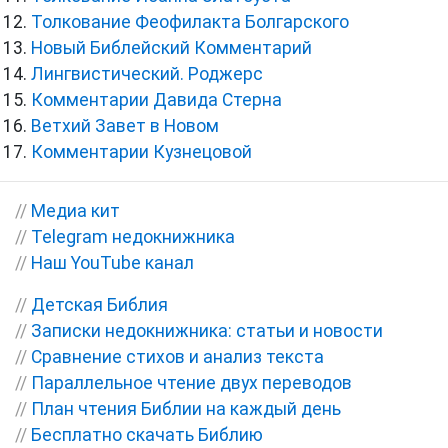
Толкование Феофилакта Болгарского
Новый Библейский Комментарий
Лингвистический. Роджерс
Комментарии Давида Стерна
Ветхий Завет в Новом
Комментарии Кузнецовой
//
Медиа кит
//
Telegram недокнижника
//
Наш YouTube канал
//
Детская Библия
//
Записки недокнижника: статьи и новости
//
Сравнение стихов и анализ текста
//
Параллельное чтение двух переводов
//
План чтения Библии на каждый день
//
Бесплатно скачать Библию