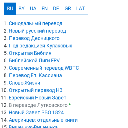
RU
BY
UA
EN
DE
GR
LAT
Синодальный перевод
Новый русский перевод
Перевод Десницкого
Под редакцией Кулаковых
Открытая Библия
Библейской Лиги ERV
Cовременный перевод WBTC
Перевод Еп. Кассиана
Слово Жизни
Открытый перевод НЗ
Еврейский Новый Завет
●
В переводе Лутковского
Новый Завет РБО 1824
Аверинцев: отдельные книги
Вишенчук-Вишенька