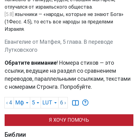
отлучался от израильского общества.
[5.8]
язычники — «народы, которые не знают Бога»
(1Фесс. 4.5), то есть все народы за пределами
Израиля.
Евангелие от Матфея, 5 глава. В переводе
Лутковского
Обратите внимание
! Номера стихов — это
ссылки, ведущие на раздел со сравнением
переводов, параллельными ссылками, текстами
с номерами Стронга. Попробуйте.
‹ 4
Мф
5
LUT
6
›
Я ХОЧУ ПОМОЧЬ
Библии