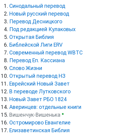
Синодальный перевод
Новый русский перевод
Перевод Десницкого
Под редакцией Кулаковых
Открытая Библия
Библейской Лиги ERV
Cовременный перевод WBTC
Перевод Еп. Кассиана
Слово Жизни
Открытый перевод НЗ
Еврейский Новый Завет
В переводе Лутковского
Новый Завет РБО 1824
Аверинцев: отдельные книги
●
Вишенчук-Вишенька
Остромирово Евангелие
Елизаветинская Библия