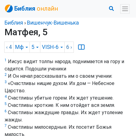
Библия
онлайн
Библия
›
Вишенчук-Вишенька
Матфея, 5
‹ 4
Мф
5
VISH-6
6
›
1
Иисус видит толпы народа, поднимается на гору и
садится. Подошли ученики
2
И Он начал рассказывать им о своем учении:
3
«Счастливы нищие духом. Их дом — Небесное
Царство.
4
Счастливы убитые горем. Их ждет утешение.
5
Счастливы кроткие. К ним отойдет вся земля.
6
Счастливы жаждущие правды. Их ждет утоление
жажды.
7
Счастливы милосердные. Их посетит Божья
милость.