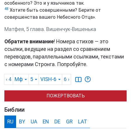
особенного? Это и у язычников так.
48
Хотите быть совершенными? Берите от
совершенства вашего Небесного Отца».
Матфея, 5 глава. Вишенчук-Вишенька
Обратите внимание
! Номера стихов — это
ссылки, ведущие на раздел со сравнением
переводов, параллельными ссылками, текстами
с номерами Стронга. Попробуйте.
‹ 4
Мф
5
VISH-6
6
›
ПОЖЕРТВОВАТЬ
Библии
RU
BY
UA
EN
DE
GR
LAT