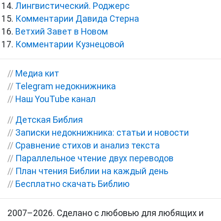
Лингвистический. Роджерс
Комментарии Давида Стерна
Ветхий Завет в Новом
Комментарии Кузнецовой
//
Медиа кит
//
Telegram недокнижника
//
Наш YouTube канал
//
Детская Библия
//
Записки недокнижника: статьи и новости
//
Сравнение стихов и анализ текста
//
Параллельное чтение двух переводов
//
План чтения Библии на каждый день
//
Бесплатно скачать Библию
2007–2026. Сделано с любовью для любящих и