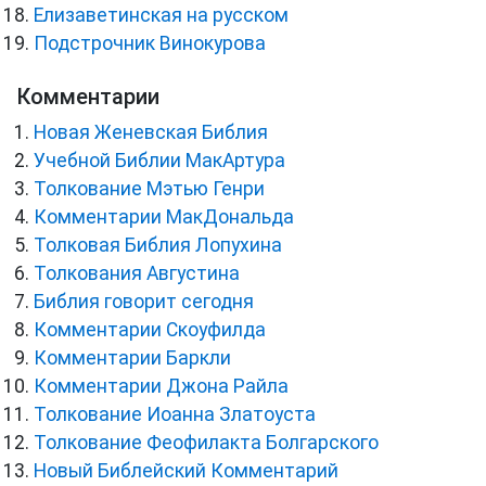
Елизаветинская на русском
Подстрочник Винокурова
Комментарии
Новая Женевская Библия
Учебной Библии МакАртура
Толкование Мэтью Генри
Комментарии МакДональда
Толковая Библия Лопухина
Толкования Августина
Библия говорит сегодня
Комментарии Скоуфилда
Комментарии Баркли
Комментарии Джона Райла
Толкование Иоанна Златоуста
Толкование Феофилакта Болгарского
Новый Библейский Комментарий