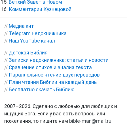
Ветхий Завет в Новом
Комментарии Кузнецовой
//
Медиа кит
//
Telegram недокнижника
//
Наш YouTube канал
//
Детская Библия
//
Записки недокнижника: статьи и новости
//
Сравнение стихов и анализ текста
//
Параллельное чтение двух переводов
//
План чтения Библии на каждый день
//
Бесплатно скачать Библию
2007–2026. Сделано с любовью для любящих и
ищущих Бога. Если у вас есть вопросы или
пожелания, то пишите нам
bible-man@mail.ru
.