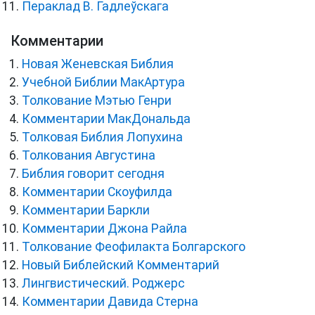
Пераклад В. Гадлеўскага
Комментарии
Новая Женевская Библия
Учебной Библии МакАртура
Толкование Мэтью Генри
Комментарии МакДональда
Толковая Библия Лопухина
Толкования Августина
Библия говорит сегодня
Комментарии Скоуфилда
Комментарии Баркли
Комментарии Джона Райла
Толкование Феофилакта Болгарского
Новый Библейский Комментарий
Лингвистический. Роджерс
Комментарии Давида Стерна