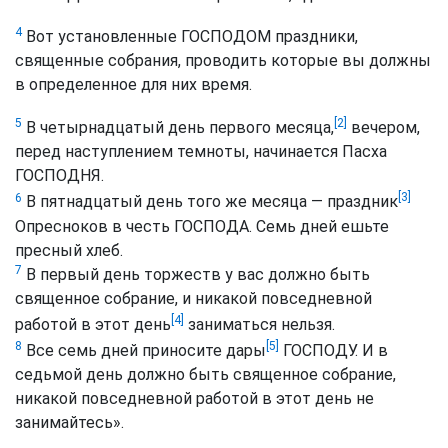
4
Вот установленные ГОСПОДОМ праздники,
священные собрания, проводить которые вы должны
в определенное для них время.
[2]
5
В четырнадцатый день первого месяца,
вечером,
перед наступлением темноты, начинается Пасха
ГОСПОДНЯ.
[3]
6
В пятнадцатый день того же месяца — праздник
Опресноков в честь ГОСПОДА. Семь дней ешьте
пресный хлеб.
7
В первый день торжеств у вас должно быть
священное собрание, и никакой повседневной
[4]
работой в этот день
заниматься нельзя.
[5]
8
Все семь дней приносите дары
ГОСПОДУ. И в
седьмой день должно быть священное собрание,
никакой повседневной работой в этот день не
занимайтесь».