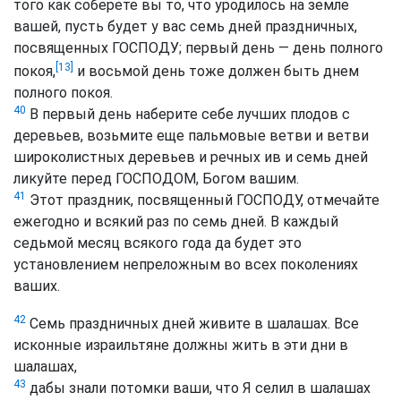
того как соберете вы то, что уродилось на земле
вашей, пусть будет у вас семь дней праздничных,
посвященных ГОСПОДУ; первый день — день полного
[13]
покоя,
и восьмой день тоже должен быть днем
полного покоя.
40
В первый день наберите себе лучших плодов с
деревьев, возьмите еще пальмовые ветви и ветви
широколистных деревьев и речных ив и семь дней
ликуйте перед ГОСПОДОМ, Богом вашим.
41
Этот праздник, посвященный ГОСПОДУ, отмечайте
ежегодно и всякий раз по семь дней. В каждый
седьмой месяц всякого года да будет это
установлением непреложным во всех поколениях
ваших.
42
Семь праздничных дней живите в шалашах. Все
исконные израильтяне должны жить в эти дни в
шалашах,
43
дабы знали потомки ваши, что Я селил в шалашах