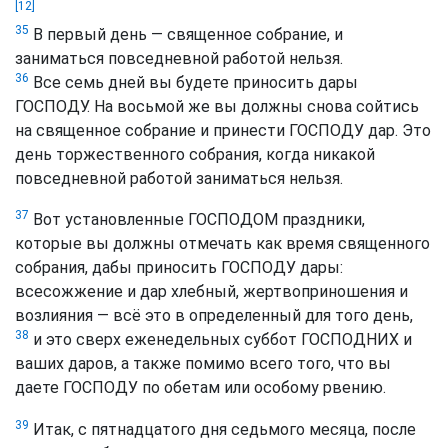
[12]
35
В первый день — священное собрание, и
заниматься повседневной работой нельзя.
36
Все семь дней вы будете приносить дары
ГОСПОДУ. На восьмой же вы должны снова сойтись
на священное собрание и принести ГОСПОДУ дар. Это
день торжественного собрания, когда никакой
повседневной работой заниматься нельзя.
37
Вот установленные ГОСПОДОМ праздники,
которые вы должны отмечать как время священного
собрания, дабы приносить ГОСПОДУ дары:
всесожжение и дар хлебный, жертвоприношения и
возлияния — всё это в определенный для того день,
38
и это сверх еженедельных суббот ГОСПОДНИХ и
ваших даров, а также помимо всего того, что вы
даете ГОСПОДУ по обетам или особому рвению.
39
Итак, с пятнадцатого дня седьмого месяца, после