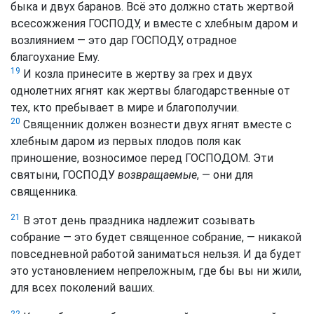
быка и двух баранов. Всё это должно стать жертвой
всесожжения ГОСПОДУ, и вместе с хлебным даром и
возлиянием — это дар ГОСПОДУ, отрадное
благоухание Ему.
19
И козла принесите в жертву за грех и двух
однолетних ягнят как жертвы благодарственные от
тех, кто пребывает в мире и благополучии.
20
Священник должен вознести двух ягнят вместе с
хлебным даром из первых плодов поля как
приношение, возносимое перед ГОСПОДОМ. Эти
святыни, ГОСПОДУ
возвращаемые
, — они для
священника.
21
В этот день праздника надлежит созывать
собрание — это будет священное собрание, — никакой
повседневной работой заниматься нельзя. И да будет
это установлением непреложным, где бы вы ни жили,
для всех поколений ваших.
22