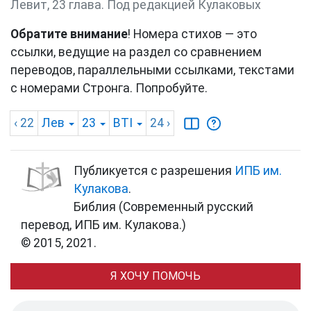
Левит, 23 глава. Под редакцией Кулаковых
Обратите внимание
! Номера стихов — это
ссылки, ведущие на раздел со сравнением
переводов, параллельными ссылками, текстами
с номерами Стронга. Попробуйте.
‹ 22
Лев
23
BTI
24
›
Публикуется с разрешения
ИПБ им.
Кулакова
.
Библия (Современный русский
перевод, ИПБ им. Кулакова.)
© 2015, 2021.
Я ХОЧУ ПОМОЧЬ