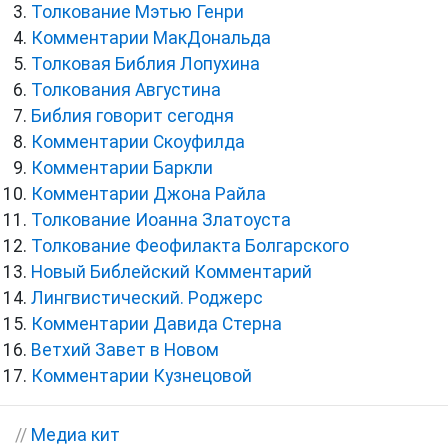
Толкование Мэтью Генри
Комментарии МакДональда
Толковая Библия Лопухина
Толкования Августина
Библия говорит сегодня
Комментарии Скоуфилда
Комментарии Баркли
Комментарии Джона Райла
Толкование Иоанна Златоуста
Толкование Феофилакта Болгарского
Новый Библейский Комментарий
Лингвистический. Роджерс
Комментарии Давида Стерна
Ветхий Завет в Новом
Комментарии Кузнецовой
//
Медиа кит