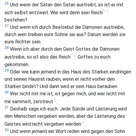
26
Und wenn der Satan den Satan austreibt, so ist er mit
[11]
sich selbst entzweit. Wie wird denn sein Reich
bestehen?
27
Und wenn ich durch Beelzebul die Dämonen austreibe,
durch wen treiben eure Söhne sie aus? Darum werden
sie
eure Richter sein.
28
Wenn ich aber durch den Geist Gottes die Dämonen
[12]
austreibe, so ist also das Reich
Gottes zu euch
gekommen.
29
Oder wie kann jemand in das Haus des Starken eindringen
und seinen Hausrat rauben, wenn er nicht vorher den
Starken bindet? Und dann wird er sein Haus berauben.
30
Wer nicht mit mir ist, ist gegen mich, und wer nicht mit
ⓖ
mir sammelt, zerstreut
.
31
Deshalb sage ich euch: Jede Sünde und Lästerung wird
den Menschen vergeben werden; aber die Lästerung des
ⓗ
Geistes wird nicht vergeben werden
.
32
Und wenn jemand ein Wort reden wird gegen den Sohn