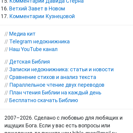
Комментарии Давида Стерна
Ветхий Завет в Новом
Комментарии Кузнецовой
//
Медиа кит
//
Telegram недокнижника
//
Наш YouTube канал
//
Детская Библия
//
Записки недокнижника: статьи и новости
//
Сравнение стихов и анализ текста
//
Параллельное чтение двух переводов
//
План чтения Библии на каждый день
//
Бесплатно скачать Библию
2007–2026. Сделано с любовью для любящих и
ищущих Бога. Если у вас есть вопросы или