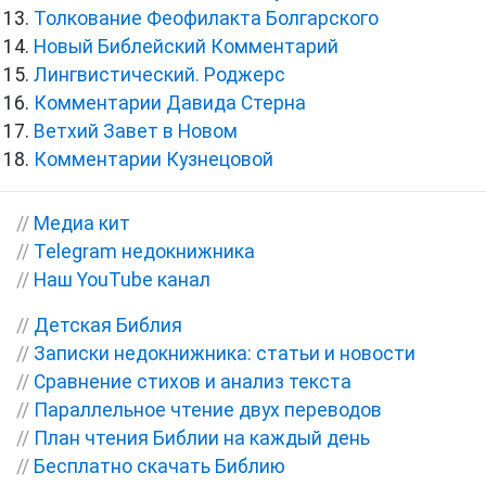
Толкование Феофилакта Болгарского
Новый Библейский Комментарий
Лингвистический. Роджерс
Комментарии Давида Стерна
Ветхий Завет в Новом
Комментарии Кузнецовой
//
Медиа кит
//
Telegram недокнижника
//
Наш YouTube канал
//
Детская Библия
//
Записки недокнижника: статьи и новости
//
Сравнение стихов и анализ текста
//
Параллельное чтение двух переводов
//
План чтения Библии на каждый день
//
Бесплатно скачать Библию