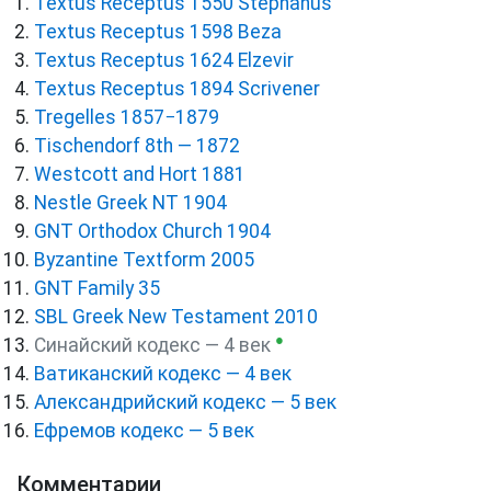
Textus Receptus 1550 Stephanus
Textus Receptus 1598 Beza
Textus Receptus 1624 Elzevir
Textus Receptus 1894 Scrivener
Tregelles 1857−1879
Tischendorf 8th — 1872
Westcott and Hort 1881
Nestle Greek NT 1904
GNT Orthodox Church 1904
Byzantine Textform 2005
GNT Family 35
SBL Greek New Testament 2010
●
Синайский кодекс — 4 век
Ватиканский кодекс — 4 век
Александрийский кодекс — 5 век
Ефремов кодекс — 5 век
Комментарии