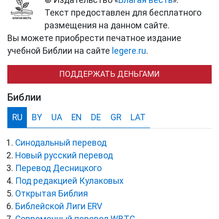
© Издательство «
Благая весть
».
Текст предоставлен для бесплатного
размещения на данном сайте.
Вы можете приобрести печатное издание
учебной Библии на сайте
legere.ru
.
ПОДДЕРЖАТЬ ДЕНЬГАМИ
Библии
RU
BY
UA
EN
DE
GR
LAT
Синодальный перевод
Новый русский перевод
Перевод Десницкого
Под редакцией Кулаковых
Открытая Библия
Библейской Лиги ERV