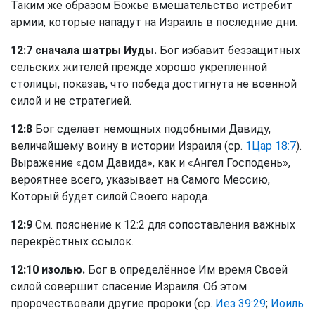
Таким же образом Божье вмешательство истребит
армии, которые нападут на Израиль в последние дни.
12:7 сначала шатры Иуды.
Бог избавит беззащитных
сельских жителей прежде хорошо укреплённой
столицы, показав, что победа достигнута не военной
силой и не стратегией.
12:8
Бог сделает немощных подобными Давиду,
величайшему воину в истории Израиля (ср.
1Цар 18:7
).
Выражение «дом Давида», как и «Ангел Господень»,
вероятнее всего, указывает на Самого Мессию,
Который будет силой Своего народа.
12:9
См. пояснение к 12:2 для сопоставления важных
перекрёстных ссылок.
12:10 изолью.
Бог в определённое Им время Своей
силой совершит спасение Израиля. Об этом
пророчествовали другие пророки (ср.
Иез 39:29
;
Иоиль