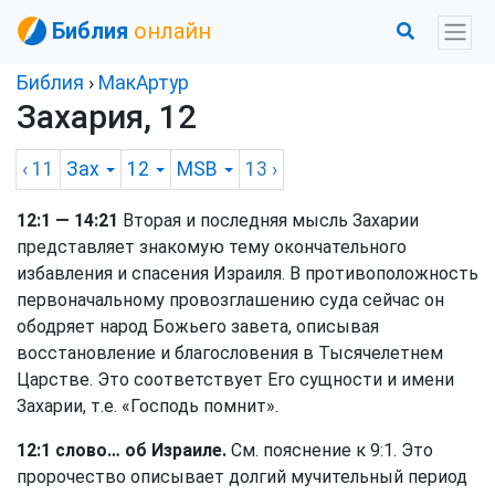
Библия
онлайн
Библия
›
МакАртур
Захария, 12
‹ 11
Зах
12
MSB
13
›
12:1 — 14:21
Вторая и последняя мысль Захарии
представляет знакомую тему окончательного
избавления и спасения Израиля. В противоположность
первоначальному провозглашению суда сейчас он
ободряет народ Божьего завета, описывая
восстановление и благословения в Тысячелетнем
Царстве. Это соответствует Его сущности и имени
Захарии, т.е. «Господь помнит».
12:1 слово… об Израиле.
См. пояснение к 9:1. Это
пророчество описывает долгий мучительный период