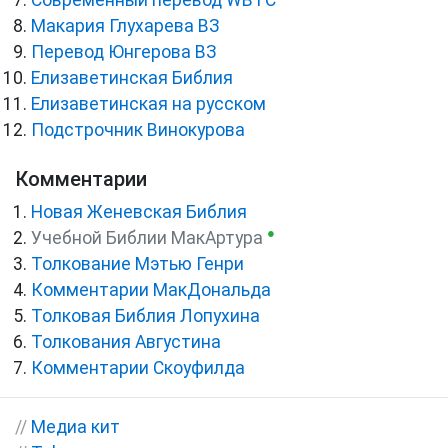
Cовременный перевод WBTC
Макария Глухарева ВЗ
Перевод Юнгерова ВЗ
Елизаветинская Библия
Елизаветинская на русском
Подстрочник Винокурова
Комментарии
Новая Женевская Библия
●
Учебной Библии МакАртура
Толкование Мэтью Генри
Комментарии МакДональда
Толковая Библия Лопухина
Толкования Августина
Комментарии Скоуфилда
//
Медиа кит