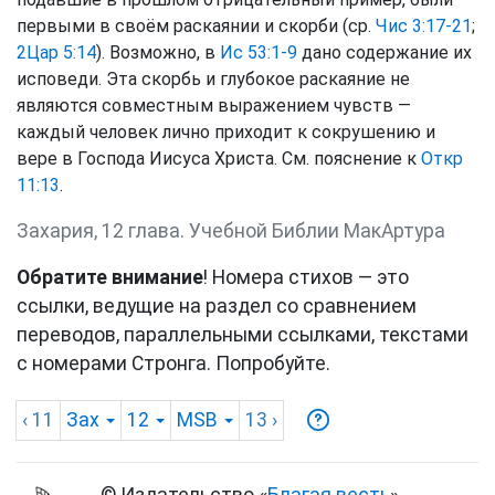
первыми в своём раскаянии и скорби (ср.
Чис 3:17-21
;
2Цар 5:14
). Возможно, в
Ис 53:1-9
дано содержание их
исповеди. Эта скорбь и глубокое раскаяние не
являются совместным выражением чувств —
каждый человек лично приходит к сокрушению и
вере в Господа Иисуса Христа. См. пояснение к
Откр
11:13
.
Захария, 12 глава. Учебной Библии МакАртура
Обратите внимание
! Номера стихов — это
ссылки, ведущие на раздел со сравнением
переводов, параллельными ссылками, текстами
с номерами Стронга. Попробуйте.
‹ 11
Зах
12
MSB
13
›